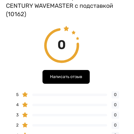
CENTURY WAVEMASTER с подставкой
(10162)
0
Написать отзыв
5
0
4
0
3
0
2
0