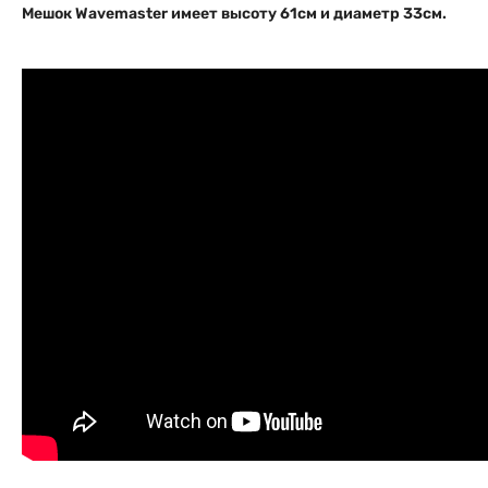
Мешок Wavemaster имеет высоту 61см и диаметр 33см.