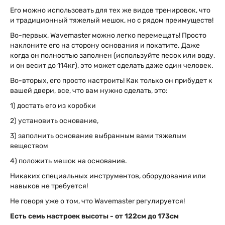
Его можно использовать для тех же видов тренировок, что
и традиционный тяжелый мешок, но с рядом преимуществ!
Во-первых, Wavemaster можно легко перемещать! Просто
наклоните его на сторону основания и покатите. Даже
когда он полностью заполнен (используйте песок или воду,
и он весит до 114кг), это может сделать даже один человек.
Во-вторых, его просто настроить! Как только он прибудет к
вашей двери, все, что вам нужно сделать, это:
1) достать его из коробки
2) установить основание,
3) заполнить основание выбранным вами тяжелым
веществом
4) положить мешок на основание.
Никаких специальных инструментов, оборудования или
навыков не требуется!
Не говоря уже о том, что Wavemaster регулируется!
Есть семь настроек высоты - от 122см до 173см