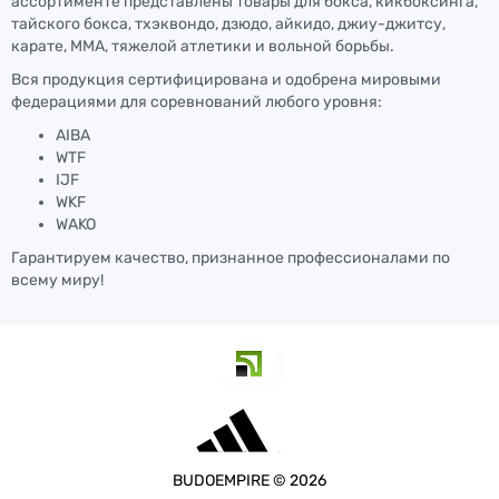
ассортименте представлены товары для бокса, кикбоксинга,
тайского бокса, тхэквондо, дзюдо, айкидо, джиу-джитсу,
карате, ММА, тяжелой атлетики и вольной борьбы.
Вся продукция сертифицирована и одобрена мировыми
федерациями для соревнований любого уровня:
AIBA
WTF
IJF
WKF
WAKO
Гарантируем качество, признанное профессионалами по
всему миру!
BUDOEMPIRE © 2026