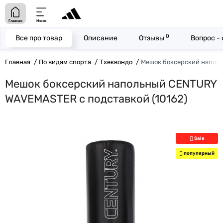
Главная
Меню
0
Все про товар
Описание
Отзывы
Вопрос -
Главная
По видам спорта
Тхеквондо
Мешок боксерский напол
Мешок боксерский напольный CENTURY
WAVEMASTER с подставкой (10162)
Sale
популярный