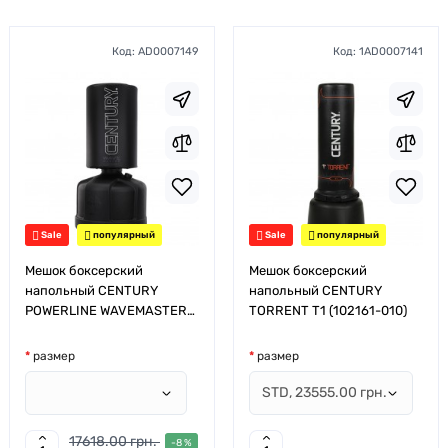
Код:
AD0007149
Код:
1AD0007141
Sale
популярный
Sale
популярный
Мешок боксерский
Мешок боксерский
напольный CENTURY
напольный CENTURY
POWERLINE WAVEMASTER
TORRENT T1 (102161-010)
(101622-010)
размер
размер
17618.00 грн.
-8 %