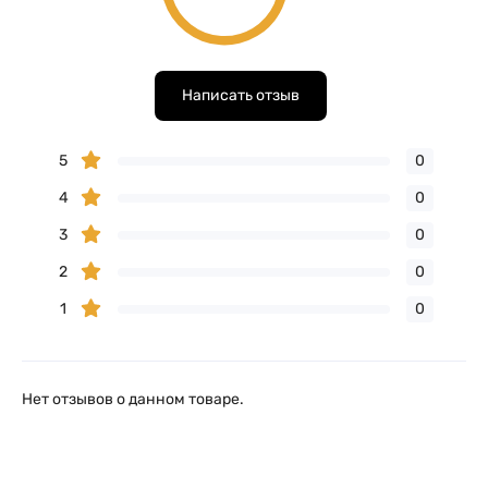
Написать отзыв
5
0
4
0
3
0
2
0
1
0
Нет отзывов о данном товаре.