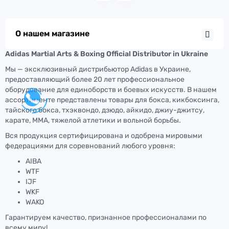
О нашем магазине
Adidas Martial Arts & Boxing Official Distributor in Ukraine
Мы — эксклюзивный дистрибьютор Adidas в Украине,
предоставляющий более 20 лет профессиональное
оборудование для единоборств и боевых искусств. В нашем
ассортименте представлены товары для бокса, кикбоксинга,
тайского бокса, тхэквондо, дзюдо, айкидо, джиу-джитсу,
карате, ММА, тяжелой атлетики и вольной борьбы.
Вся продукция сертифицирована и одобрена мировыми
федерациями для соревнований любого уровня:
AIBA
WTF
IJF
WKF
WAKO
Гарантируем качество, признанное профессионалами по
всему миру!