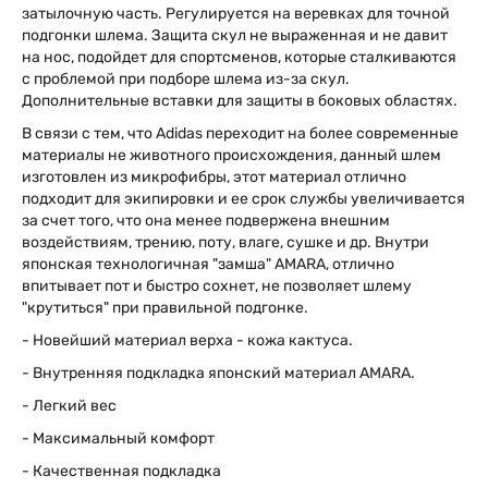
затылочную часть. Регулируется на веревках для точной
подгонки шлема. Защита скул не выраженная и не давит
на нос, подойдет для спортсменов, которые сталкиваются
с проблемой при подборе шлема из-за скул.
Дополнительные вставки для защиты в боковых областях.
В связи с тем, что Adidas переходит на более современные
материалы не животного происхождения, данный шлем
изготовлен из микрофибры, этот материал отлично
подходит для экипировки и ее срок службы увеличивается
за счет того, что она менее подвержена внешним
воздействиям, трению, поту, влаге, сушке и др. Внутри
японская технологичная "замша" AMARA, отлично
впитывает пот и быстро сохнет, не позволяет шлему
"крутиться" при правильной подгонке.
- Новейший материал верха - кожа кактуса.
- Внутренняя подкладка японский материал AMARA.
- Легкий вес
- Максимальный комфорт
- Качественная подкладка