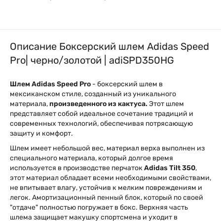
Описание Боксерский шлем Adidas Speed
Pro| черно/золотой | adiSPD350HG
Шлем Adidas Speed Pro
- боксерский шлем в
мексиканском стиле, созданный из уникального
материала,
произведенного из кактуса.
Этот шлем
представляет собой идеальное сочетание традиций и
современных технологий, обеспечивая потрясающую
защиту и комфорт.
Шлем имеет небольшой вес, материал верха выполнен из
специального материала, который долгое время
используется в производстве перчаток
Adidas Tilt 350
,
этот материал обладает всеми необходимыми свойствами,
не впитывает влагу, устойчив к мелким повреждениям и
легок. Амортизационный пенный блок, который по своей
"отдаче" полностью погружает в бокс. Верхняя часть
шлема защищает макушку спортсмена и уходит в