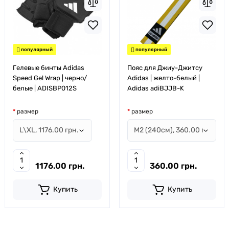
популярный
популярный
Гелевые бинты Adidas
Пояс для Джиу-Джитсу
Speed Gel Wrap | черно/
Adidas | желто-белый |
белые | ADISBP012S
Adidas adiBJJB-K
размер
размер
1176.00 грн.
360.00 грн.
Купить
Купить