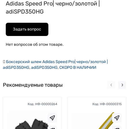
Adidas Speed Pro| черно/золотой |
adiSPD350HG
Задать вопрос
Нет вопросов об этом товаре.
Боксерский шлем Adidas Speed Pro| черно/золотой |
adiSPD350HG
,
adiSPD350HG
,
СКОРО В НАЛИЧИИ
Рекомендуемые товары
Код:
НФ-00000264
Код:
НФ-00000315