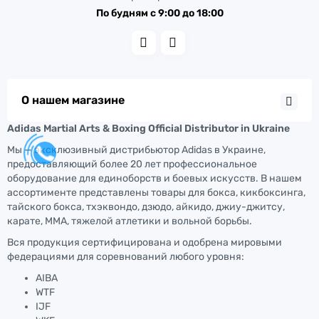
По будням с 9:00 до 18:00
О нашем магазине
Adidas Martial Arts & Boxing Official Distributor in Ukraine
Мы — эксклюзивный дистрибьютор Adidas в Украине,
предоставляющий более 20 лет профессиональное
оборудование для единоборств и боевых искусств. В нашем
ассортименте представлены товары для бокса, кикбоксинга,
тайского бокса, тхэквондо, дзюдо, айкидо, джиу-джитсу,
карате, ММА, тяжелой атлетики и вольной борьбы.
Вся продукция сертифицирована и одобрена мировыми
федерациями для соревнований любого уровня:
AIBA
WTF
IJF