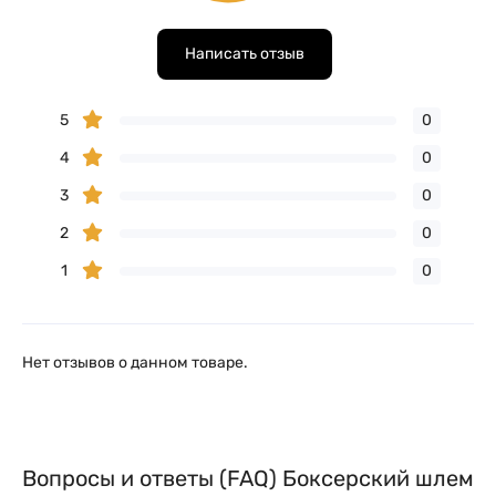
Написать отзыв
5
0
4
0
3
0
2
0
1
0
Нет отзывов о данном товаре.
Вопросы и ответы (FAQ) Боксерский шлем