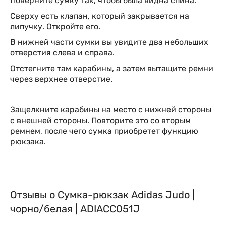
Поверните сумку так, чтобы была видна спина.
Сверху есть клапан, который закрывается на
липучку. Откройте его.
В нижней части сумки вы увидите два небольших
отверстия слева и справа.
Отстегните там карабины, а затем вытащите ремни
через верхнее отверстие.
Защелкните карабины на место с нижней стороны
с внешней стороны. Повторите это со вторым
ремнем, после чего сумка приобретет функцию
рюкзака.
Отзывы о Сумка-рюкзак Adidas Judo |
чорно/белая | ADIACC051J