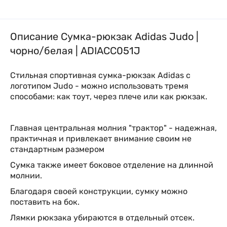
Описание Сумка-рюкзак Adidas Judo |
чорно/белая | ADIACC051J
Стильная спортивная сумка-
рюкзак
A
didas с
логотипом
Judo
- можно использовать тремя
способами: как тоут, через плече или как рюкзак.
Главная центральная молния "трактор" - надежная,
практичная и привлекает внимание своим не
стандартным размером
Сумка также имеет боковое отделение на длинной
молнии.
Благодаря своей конструкции, сумку можно
поставить на бок.
Лямки рюкзака убираются в отдельный отсек.