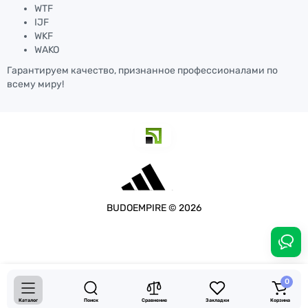
WTF
IJF
WKF
WAKO
Гарантируем качество, признанное профессионалами по
всему миру!
BUDOEMPIRE © 2026
4950.00 грн.
-10 %
0
Купить
4455.00 грн.
Каталог
Поиск
Сравнение
Закладки
Корзина