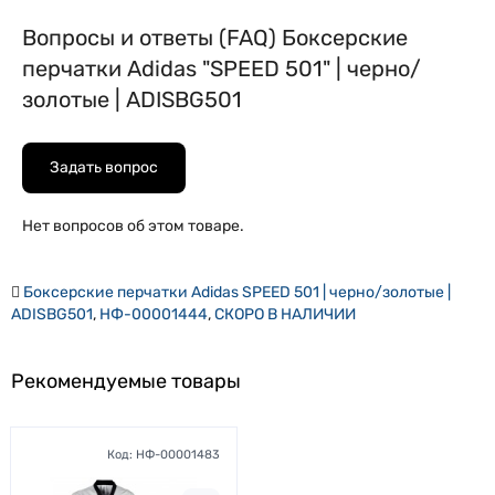
Вопросы и ответы (FAQ) Боксерские
перчатки Adidas "SPEED 501" | черно/
золотые | ADISBG501
Задать вопрос
Нет вопросов об этом товаре.
Боксерские перчатки Adidas SPEED 501 | черно/золотые |
ADISBG501
,
НФ-00001444
,
СКОРО В НАЛИЧИИ
Рекомендуемые товары
Код:
НФ-00001483