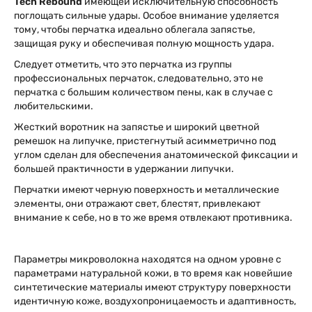
Tech Rebound
имеющей исключительную способность
поглощать сильные удары. Особое внимание уделяется
тому, чтобы перчатка идеально облегала запястье,
защищая руку и обеспечивая полную мощность удара.
Следует отметить, что это перчатка из группы
профессиональных перчаток, следовательно, это не
перчатка с большим количеством пены, как в случае с
любительскими.
Жесткий воротник на запястье и широкий цветной
ремешок на липучке, пристегнутый асимметрично под
углом сделан для обеспечения анатомической фиксации и
большей практичности в удержании липучки.
Перчатки имеют черную поверхность и металлические
элементы, они отражают свет, блестят, привлекают
внимание к себе, но в то же время отвлекают противника.
Параметры микроволокна находятся на одном уровне с
параметрами натуральной кожи, в то время как новейшие
синтетические материалы имеют структуру поверхности
идентичную коже, воздухопроницаемость и адаптивность,