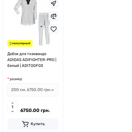
популярный
Добок для тхэквондо
ADIDAS ADIFIGHTER-PRO |
белый | ADITOGF03
размер
6750.00 грн.
Купить