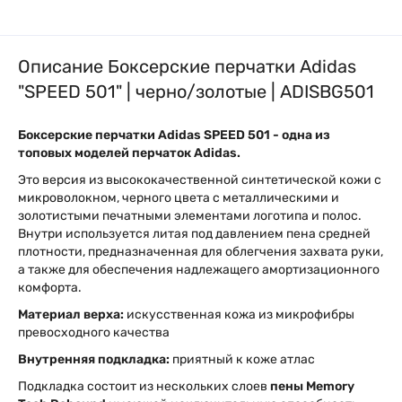
Описание Боксерские перчатки Adidas
"SPEED 501" | черно/золотые | ADISBG501
Боксерские перчатки Adidas SPEED 501 - одна из
топовых моделей перчаток Adidas.
Это версия из высококачественной синтетической кожи с
микроволокном, черного цвета с металлическими и
золотистыми печатными элементами логотипа и полос.
Внутри используется литая под давлением пена средней
плотности, предназначенная для облегчения захвата руки,
а также для обеспечения надлежащего амортизационного
комфорта.
Материал верха:
искусственная кожа из микрофибры
превосходного качества
Внутренняя подкладка:
приятный к коже атлас
Подкладка состоит из нескольких слоев
пены Memory