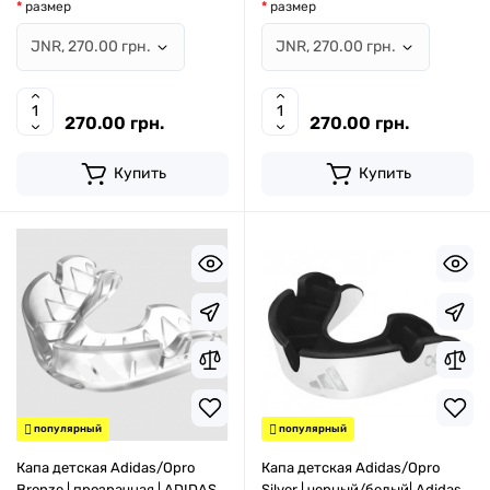
размер
размер
270.00 грн.
270.00 грн.
Купить
Купить
популярный
популярный
Капа детская Adidas/Opro
Капа детская Adidas/Opro
Bronze | прозрачная | ADIDAS
Silver | черный/белый| Adidas