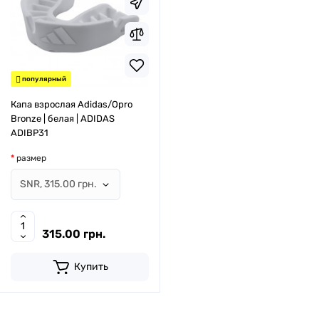
популярный
Капа взрослая Adidas/Opro
Bronze | белая | ADIDAS
ADIBP31
размер
315.00 грн.
Купить