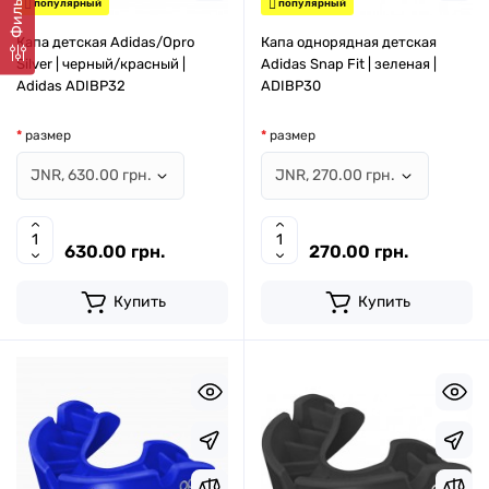
Фильтр
популярный
популярный
Капа детская Adidas/Opro
Капа однорядная детская
Silver | черный/красный |
Adidas Snap Fit | зеленая |
Adidas ADIBP32
ADIBP30
размер
размер
630.00 грн.
270.00 грн.
Купить
Купить