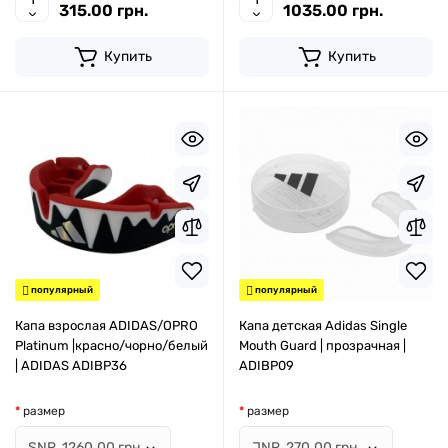
315.00 грн.
1035.00 грн.
Купить
Купить
популярный
популярный
Капа взрослая ADIDAS/OPRO
Капа детская Adidas Single
Platinum |красно/чорно/белый
Mouth Guard | прозрачная |
| ADIDAS ADIBP36
ADIBP09
размер
размер