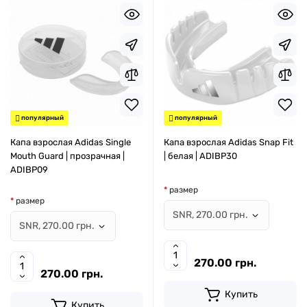
популярный
популярный
Капа взрослая Adidas Single
Капа взрослая Adidas Snap Fit
Mouth Guard | прозрачная |
| белая | ADIBP30
ADIBP09
размер
размер
270.00 грн.
270.00 грн.
Купить
Купить