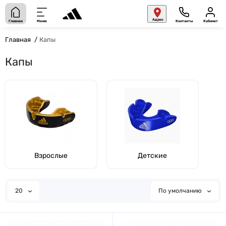
Адрес
Главная
Меню
Контакты
Кабинет
Главная
Капы
Капы
Взрослые
Детские
20
По умолчанию