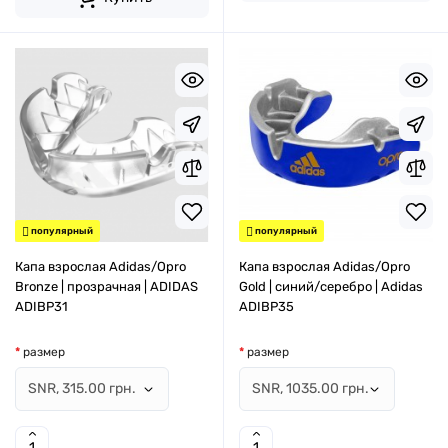
популярный
популярный
Капа взрослая Adidas/Opro
Капа взрослая Adidas/Opro
Bronze | прозрачная | ADIDAS
Gold | синий/серебро | Adidas
ADIBP31
ADIBP35
размер
размер