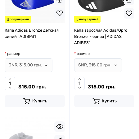
популярный
популярный
Капа Adidas Bronze детская |
Капа взрослая Adidas/Opro
синий | ADIBP31
Bronze | черная | ADIDAS
ADIBP31
размер
размер
315.00 грн.
315.00 грн.
Купить
Купить