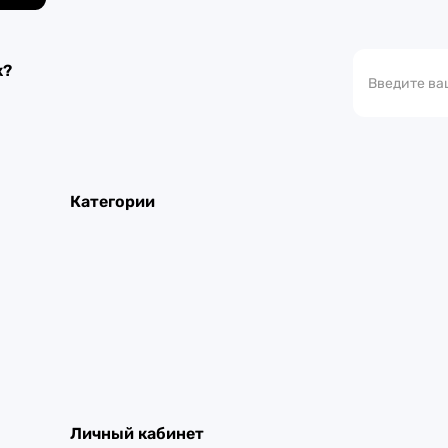
к?
Категории
Личный кабинет