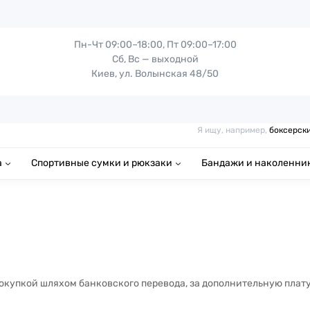
Пн-Чт 09:00–18:00, Пт 09:00–17:00
Сб, Вс — выходной
Киев, ул. Волынская 48/50
Я ищу, например,
боксерск
а
Спортивные сумки и рюкзаки
Бандажи и наколенни
Покупкой шляхом банковского перевода, за дополнительную плат