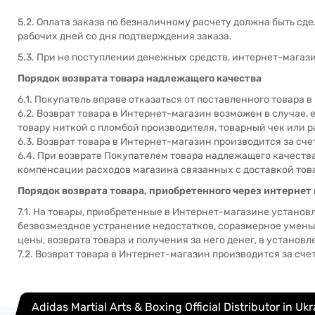
5.2. Оплата заказа по безналичному расчету должна быть с
рабочих дней со дня подтверждения заказа.
5.3. При не поступлении денежных средств, интернет-магази
Порядок возврата товара надлежащего качества
6.1. Покупатель вправе отказаться от поставленного товара 
6.2. Возврат товара в Интернет-магазин возможен в случае,
товару ниткой с пломбой производителя, товарный чек или 
6.3. Возврат товара в Интернет-магазин производится за сче
6.4. При возврате Покупателем товара надлежащего качеств
компенсации расходов магазина связанных с доставкой тов
Порядок возврата товара, приобретенного через интернет
7.1. На товары, приобретенные в Интернет-магазине установл
безвозмездное устранение недостатков, соразмерное умень
цены, возврата товара и получения за него денег, в установ
7.2. Возврат товара в Интернет-магазин производится за сче
Adidas Martial Arts & Boxing Official Distributor in Uk