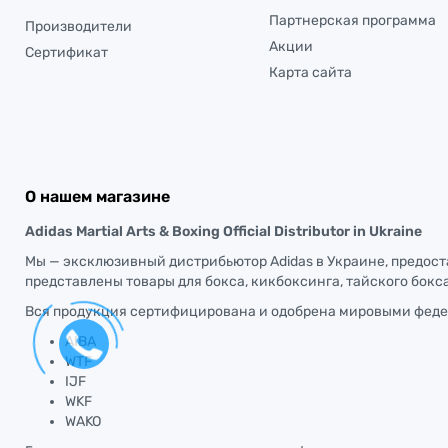
Партнерская программа
Производители
Акции
Сертификат
Карта сайта
О нашем магазине
Adidas Martial Arts & Boxing Official Distributor in Ukraine
Мы — эксклюзивный дистрибьютор Adidas в Украине, предос
представлены товары для бокса, кикбоксинга, тайского бокса
Вся продукция сертифицирована и одобрена мировыми феде
AIBA
WTF
IJF
WKF
WAKO