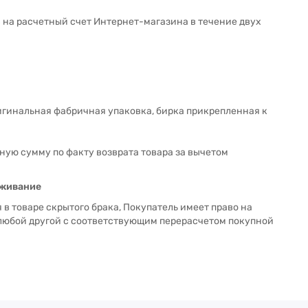
в на расчетный счет Интернет-магазина в течение двух
ригинальная фабричная упаковка, бирка прикрепленная к
ную сумму по факту возврата товара за вычетом
уживание
 в товаре скрытого брака, Покупатель имеет право на
 любой другой с соответствующим перерасчетом покупной