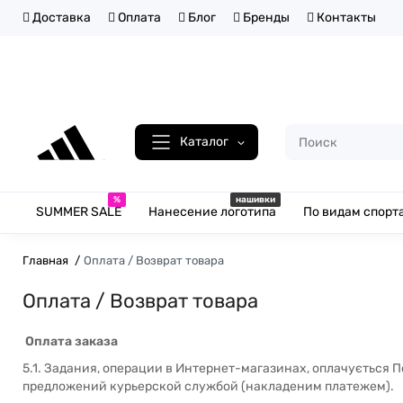
Доставка
Оплата
Блог
Бренды
Контакты
Каталог
%
нашивки
SUMMER SALE
Нанесение логотипа
По видам спорт
Главная
Оплата / Возврат товара
Оплата / Возврат товара
Оплата заказа
5.1.
Задания, операции в Интернет-магазинах, оплачується 
предложений курьерской службой (накладеним платежем).