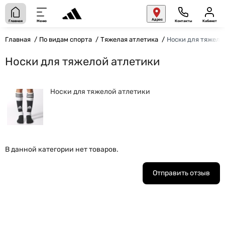
Адрес
Главная
Меню
Контакты
Кабинет
Главная
По видам спорта
Тяжелая атлетика
Носки для тяжело
Носки для тяжелой атлетики
Носки для тяжелой атлетики
В данной категории нет товаров.
Отправить отзыв