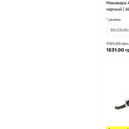
Макивара A
черный | 
размер
1701.00 грн
1531.00 г