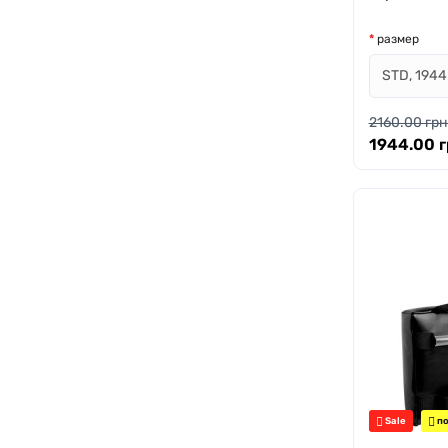
размер
2160.00 грн
1944.00 г
Sale
по