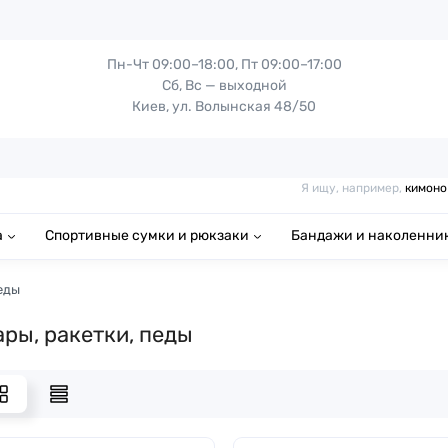
Пн-Чт 09:00–18:00, Пт 09:00–17:00
Сб, Вс — выходной
Киев, ул. Волынская 48/50
Я ищу, например,
кимоно
а
Спортивные сумки и рюкзаки
Бандажи и наколенни
еды
ры, ракетки, педы