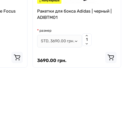
популярный
e Focus
Ракетки для бокса Adidas | черный |
ADIBTM01
размер
3690.00 грн.