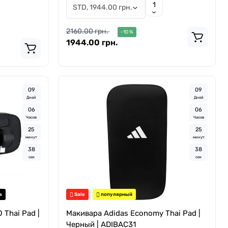
2160.00 грн.
-10 %
1944.00 грн.
0
9
0
9
Дней
Дней
0
6
0
6
Часов
Часов
2
5
2
5
минут
минут
3
7
3
7
сек
сек
а
Sale
популярный
 Thai Pad |
Макивара Adidas Economy Thai Pad |
Черный | ADIBAC31