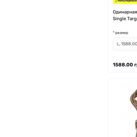
популярный
Одинарная
Single Targ
размер
1588.00 г