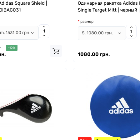
didas Square Shield |
Одинарная ракетка Adidas
ADIBAC031
Single Target Mitt | черный
размер
.
-10 %
рн.
1080.00 грн.