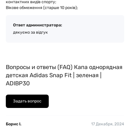
контактних видів спорту;
Вікове обмеження (старше 10 років);
Ответ администратора:
дякуємо за відгук
Вопросы и ответы (FAQ) Капа однорядная
детская Adidas Snap Fit | зеленая |
ADIBP30
Задать вопрос
Борис І.
17 Декабря, 2024