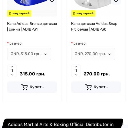
популярный
популярный
Капа Adidas Bronze детская
Капа детская Adidas Snap
| синий | ADIBP31
Fit |белая | ADIBP30
размер
размер
315.00 грн.
270.00 грн.
Купить
Купить
Adidas Martial Arts & Boxing Official Distributor in