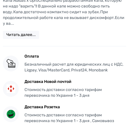
Капа Adidas x OproСпециально разработанная капа, которую
не надо "варить"!! В данной капе можно свободно пить
воду.Капа достаточно компактно сидит на зубах.При
продолжительной работе капа не вызывает дискомфорт.Если
у ва...
Читать далее...
Оплата
Безналичный расчет для юридических лиц с НДС,
Liqpay, Visa/MasterCard, Privat24, Monobank
Доставка Новой почтой
Стоимость доставки согласно тарифам
перевозчика по Украине 1 - 3 дня
Доставка Розетка
Стоимость доставки согласно тарифам
перевозчика по Украине 1 - 3 дня , Самовывоз