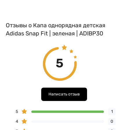
Отзывы о Капа однорядная детская
Adidas Snap Fit | зеленая | ADIBP30
5
Написать отзыв
5
1
4
0