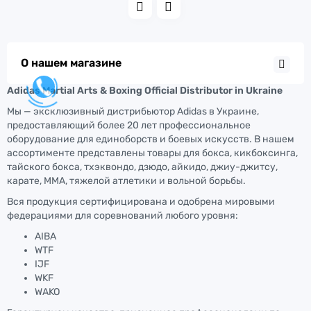
О нашем магазине
Adidas Martial Arts & Boxing Official Distributor in Ukraine
Мы — эксклюзивный дистрибьютор Adidas в Украине,
предоставляющий более 20 лет профессиональное
оборудование для единоборств и боевых искусств. В нашем
ассортименте представлены товары для бокса, кикбоксинга,
тайского бокса, тхэквондо, дзюдо, айкидо, джиу-джитсу,
карате, ММА, тяжелой атлетики и вольной борьбы.
Вся продукция сертифицирована и одобрена мировыми
федерациями для соревнований любого уровня:
AIBA
WTF
IJF
WKF
WAKO