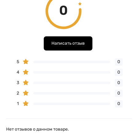
0
Написать отзыв
5
0
4
0
3
0
2
0
1
0
Нет отзывов о данном товаре.