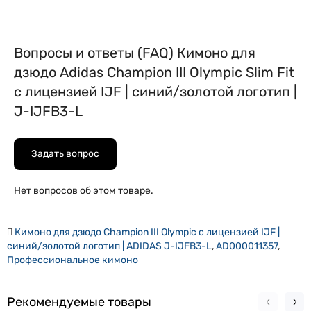
Вопросы и ответы (FAQ) Кимоно для
дзюдо Adidas Champion III Olympic Slim Fit
с лицензией IJF | синий/золотой логотип |
J-IJFB3-L
Задать вопрос
Нет вопросов об этом товаре.
Кимоно для дзюдо Champion III Olympic с лицензией IJF |
синий/золотой логотип | ADIDAS J-IJFB3-L
,
AD000011357
,
Профессиональное кимоно
Рекомендуемые товары