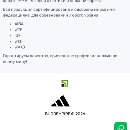
карате, ММА, тяжелой атлетики и вольной борьбы.
Вся продукция сертифицирована и одобрена мировыми
федерациями для соревнований любого уровня:
AIBA
WTF
IJF
WKF
WAKO
Гарантируем качество, признанное профессионалами по
всему миру!
BUDOEMPIRE © 2026