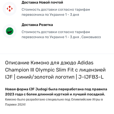
Доставка Новой почтой
Стоимость доставки согласно тарифам
перевозчика по Украине 1 - 3 дня
Доставка Розетка
Стоимость доставки согласно тарифам
перевозчика по Украине 1 - 3 дня , Самовывоз
Описание Кимоно для дзюдо Adidas
Champion III Olympic Slim Fit с лицензией
IJF | синий/золотой логотип | J-IJFB3-L
Новая форма
IJF
Judogi была переработана под правила
2023 года с более длинной курткой и лучшей посадкой.
Кимоно
был
о
разработан
о
специально под Олимпийские Игры в
Париже 2024!