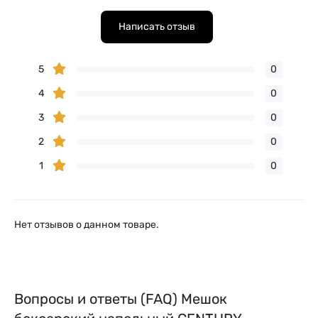
Написать отзыв
5
0
4
0
3
0
2
0
1
0
Нет отзывов о данном товаре.
Вопросы и ответы (FAQ) Мешок