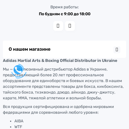
Время работы:
По будням с 9:00 до 18:00
О нашем магазине
Adidas Martial Arts & Boxing Official Distributor in Ukraine
Мы — эксклюзивный дистрибьютор Adidas в Украине,
предоставляющий более 20 лет профессиональное
оборудование для единоборств и боевых искусств. В нашем
ассортименте представлены товары для бокса, кикбоксинга,
тайского бокса, тхэквондо, дзюдо, айкидо, джиу-джитсу,
карате, ММА, тяжелой атлетики и вольной борьбы.
Вся продукция сертифицирована и одобрена мировыми
федерациями для соревнований любого уровня:
AIBA
WTF