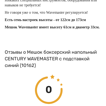
Никаких специальных инструментов, оборудования или
навыков не требуется!
Не говоря уже о том, что Wavemaster регулируется!
Есть семь настроек высоты - от 122см до 173см
Мешок Wavemaster имеет высоту 61см и диаметр 33см.
Отзывы о Мешок боксерский напольный
CENTURY WAVEMASTER с подставкой
синий (10162)
0