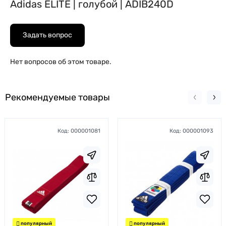
Adidas ELITE | голубой | ADIB240D
Задать вопрос
Нет вопросов об этом товаре.
Рекомендуемые товары
Код:
000001081
Код:
000001093
популярный
популярный