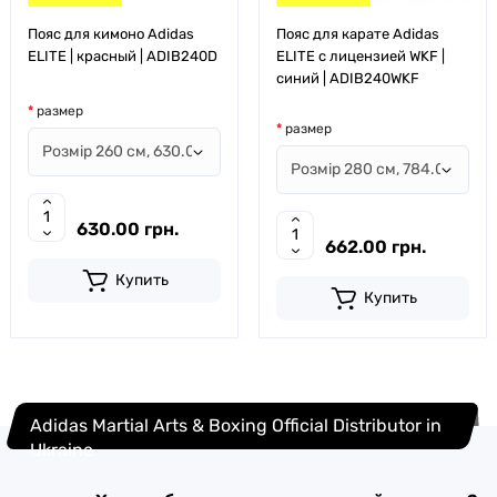
Пояс для кимоно Adidas
Пояс для карате Adidas
ELITE | красный | ADIB240D
ELITE с лицензией WKF |
синий | ADIB240WKF
размер
размер
630.00 грн.
662.00 грн.
Купить
Купить
Adidas Martial Arts & Boxing Official Distributor in
Ukraine