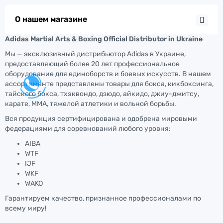
О нашем магазине
Adidas Martial Arts & Boxing Official Distributor in Ukraine
Мы — эксклюзивный дистрибьютор Adidas в Украине,
предоставляющий более 20 лет профессиональное
оборудование для единоборств и боевых искусств. В нашем
ассортименте представлены товары для бокса, кикбоксинга,
тайского бокса, тхэквондо, дзюдо, айкидо, джиу-джитсу,
карате, ММА, тяжелой атлетики и вольной борьбы.
Вся продукция сертифицирована и одобрена мировыми
федерациями для соревнований любого уровня:
AIBA
WTF
IJF
WKF
WAKO
Гарантируем качество, признанное профессионалами по
всему миру!