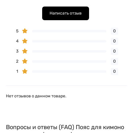
Написать отзыв
5
0
4
0
3
0
2
0
1
0
Нет отзывов о данном товаре.
Вопросы и ответы (FAQ) Пояс для кимоно