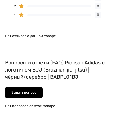
2
0
1
0
Нет отзывов о данном товаре.
Вопросы и ответы (FAQ) Рюкзак Adidas с
логотипом BJJ (Brazilian jiu-jitsu) |
чёрный/серебро | BABPL01BJ
Задать вопрос
Нет вопросов об этом товаре.