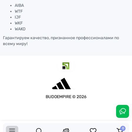
AIBA
WTF
IJF
WKF
WAKO
Гарантируем качество, признанное профессионалами по
всему миру!
BUDOEMPIRE © 2026
3150.00 грн.
Купить
0