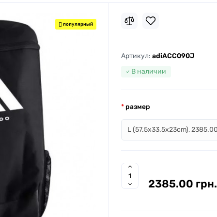
популярный
Артикул:
adiACC090J
В наличии
размер
2385.00 грн.