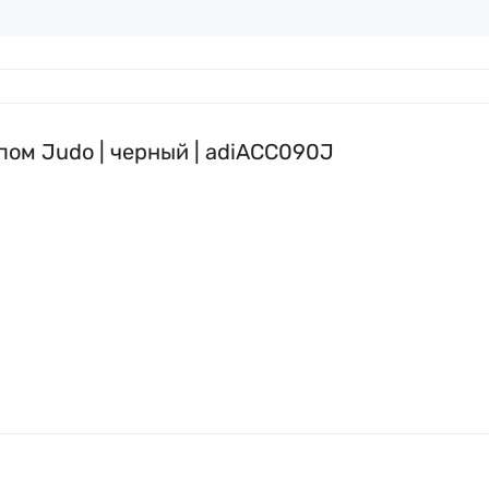
пом Judo | черный | adiACC090J