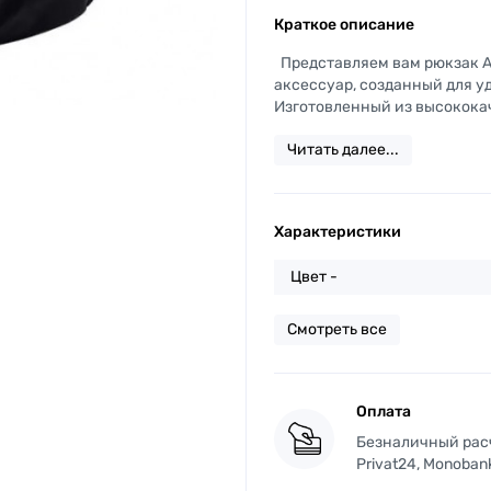
Краткое описание
Представляем вам рюкзак Ad
аксессуар, созданный для у
Изготовленный из высококаче
Читать далее...
Характеристики
Цвет -
Смотреть все
Оплата
Безналичный расче
Privat24, Monoban