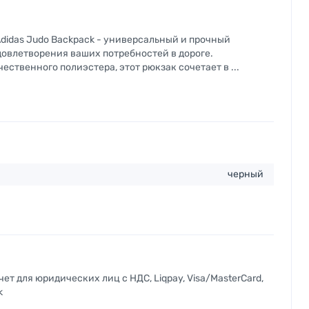
idas Judo Backpack - универсальный и прочный
довлетворения ваших потребностей в дороге.
ственного полиэстера, этот рюкзак сочетает в ...
черный
т для юридических лиц с НДС, Liqpay, Visa/MasterCard,
k