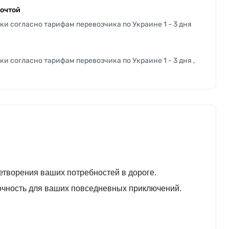
почтой
ки согласно тарифам перевозчика по Украине 1 - 3 дня
и согласно тарифам перевозчика по Украине 1 - 3 дня ,
етворения ваших потребностей в дороге.
рочность для ваших повседневных приключений.