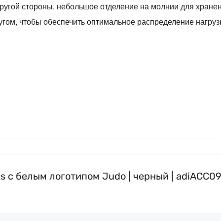
 другой стороны, небольшое отделение на молнии для хран
угом, чтобы обеспечить оптимальное распределение нагруз
 с белым логотипом Judo | черный | adiACC0