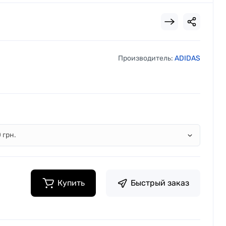
Производитель:
ADIDAS
Купить
Быстрый заказ