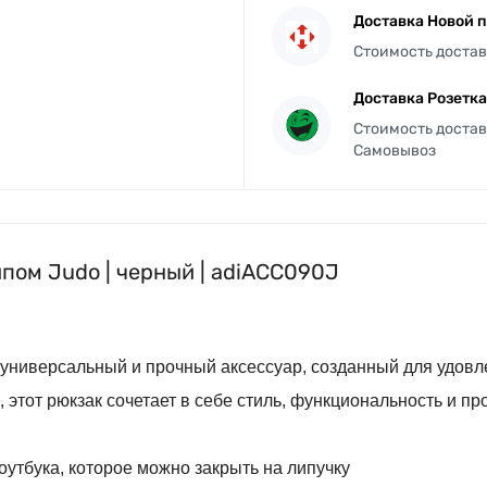
Доставка Новой 
Стоимость достав
Доставка Розетка
Стоимость доставк
Самовывоз
пом Judo | черный | adiACC090J
 универсальный и прочный аксессуар, созданный для удовл
 этот рюкзак сочетает в себе стиль, функциональность и п
оутбука, которое можно закрыть на липучку