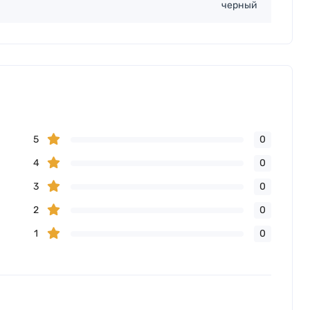
черный
5
0
4
0
3
0
2
0
1
0