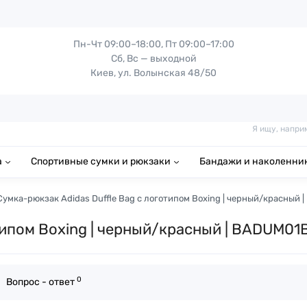
Пн-Чт 09:00–18:00, Пт 09:00–17:00
Сб, Вс — выходной
Киев, ул. Волынская 48/50
Я ищу, напри
а
Спортивные сумки и рюкзаки
Бандажи и наколенни
Сумка-рюкзак Adidas Duffle Bag с логотипом Boxing | черный/красный
типом Boxing | черный/красный | BADUM01
0
Вопрос - ответ