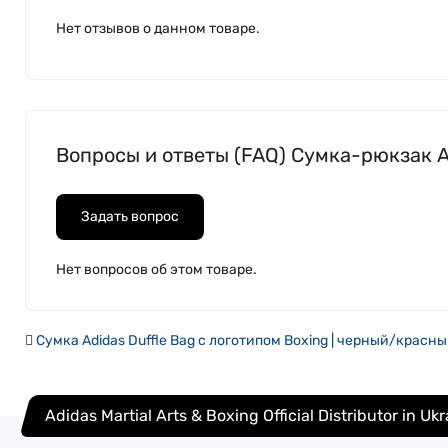
Нет отзывов о данном товаре.
Вопросы и ответы (FAQ) Сумка-рюкзак A
Задать вопрос
Нет вопросов об этом товаре.
Сумка Adidas Duffle Bag с логотипом Boxing | черный/красн
Adidas Martial Arts & Boxing Official Distributor in Uk