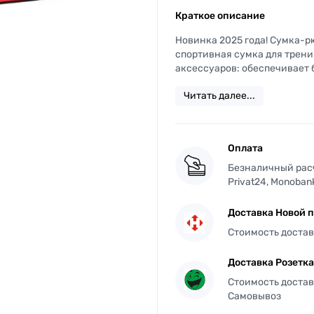
Краткое описание
Новинка 2025 года! Сумка-рю
спортивная сумка для трени
аксессуаров: обеспечивает б
Читать далее...
Оплата
Безналичный расче
Privat24, Monoban
Доставка Новой 
Стоимость достав
Доставка Розетка
Стоимость доставк
Самовывоз