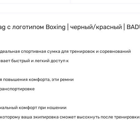
ag с логотипом Boxing | черный/красный | B
деальная спортивная сумка для тренировок и соревнований
вает быстрый и легкий доступ к
я повышения комфорта, эти ремни
транспортировке
имальный комфорт при ношении
оторому ваша экипировка сможет высохнуть после тренировки, 