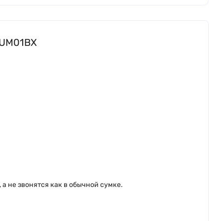
ADUM01BX
а не звонятся как в обычной сумке.