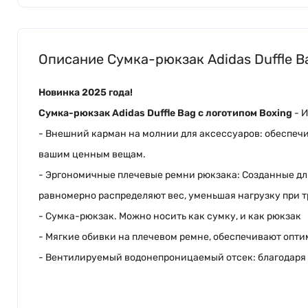
Описание Сумка-рюкзак Adidas Duffle B
Новинка 2025 года!
Сумка-рюкзак Adidas Duffle Bag с логотипом Boxing
- И
- Внешний карман на молнии для аксессуаров: обеспечи
вашим ценным вещам.
- Эргономичные плечевые ремни рюкзака: Созданные дл
равномерно распределяют вес, уменьшая нагрузку при 
- Сумка-рюкзак. Можно носить как сумку, и как рюкзак
- Мягкие обивки на плечевом ремне, обеспечивают опт
- Вентилируемый водонепроницаемый отсек: благодаря к