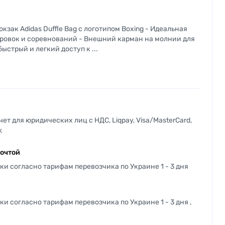
кзак Adidas Duffle Bag с логотипом Boxing - Идеальная
ровок и соревнований - Внешний карман на молнии для
ыстрый и легкий доступ к ...
т для юридических лиц с НДС, Liqpay, Visa/MasterCard,
k
почтой
ки согласно тарифам перевозчика по Украине 1 - 3 дня
и согласно тарифам перевозчика по Украине 1 - 3 дня ,