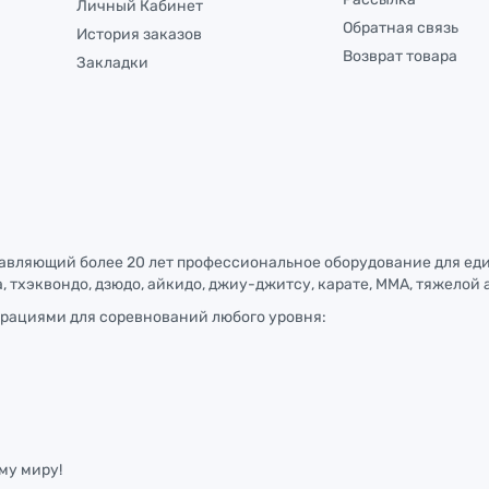
Личный Кабинет
Обратная связь
История заказов
Возврат товара
Закладки
тавляющий более 20 лет профессиональное оборудование для ед
, тхэквондо, дзюдо, айкидо, джиу-джитсу, карате, ММА, тяжелой 
рациями для соревнований любого уровня:
му миру!