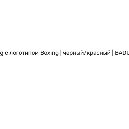
ag с логотипом Boxing | черный/красный | BA