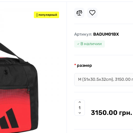
популярный
Артикул:
BADUM01BX
В наличии
размер
3150.00 грн.