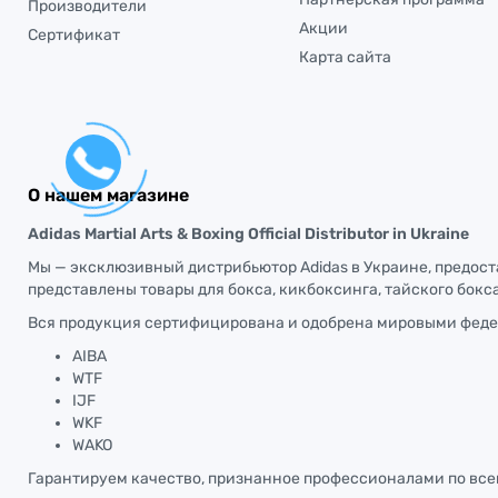
Производители
Акции
Сертификат
Карта сайта
О нашем магазине
Adidas Martial Arts & Boxing Official Distributor in Ukraine
Мы — эксклюзивный дистрибьютор Adidas в Украине, предос
представлены товары для бокса, кикбоксинга, тайского бокса
Вся продукция сертифицирована и одобрена мировыми феде
AIBA
WTF
IJF
WKF
WAKO
Гарантируем качество, признанное профессионалами по все