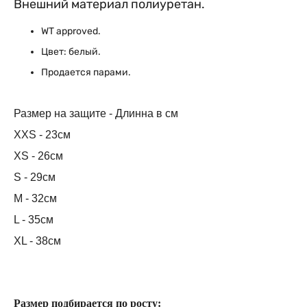
Внешний материал полиуретан.
WT approved.
Цвет: белый.
Продается парами.
Размер на защите - Длинна в см
XXS - 23см
XS - 26см
S - 29см
M - 32см
L - 35см
XL - 38см
Размер подбирается по росту: