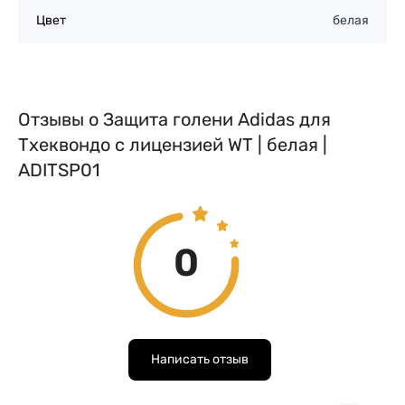
Цвет
белая
Отзывы о Защита голени Adidas для
Тхеквондо с лицензией WT | белая |
ADITSP01
0
Написать отзыв