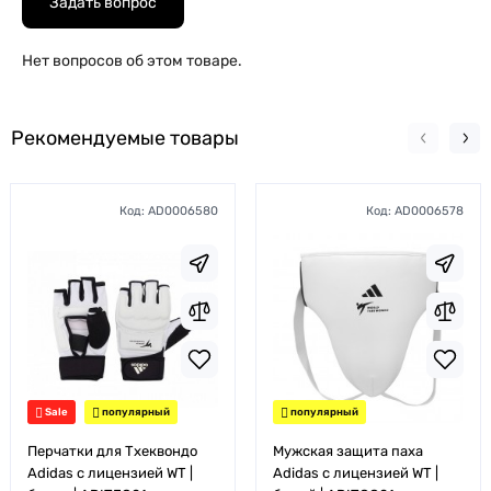
Задать вопрос
Нет вопросов об этом товаре.
Рекомендуемые товары
Код:
AD0006580
Код:
AD0006578
Sale
популярный
популярный
Перчатки для Тхеквондо
Мужская защита паха
Adidas с лицензией WT |
Adidas с лицензией WT |