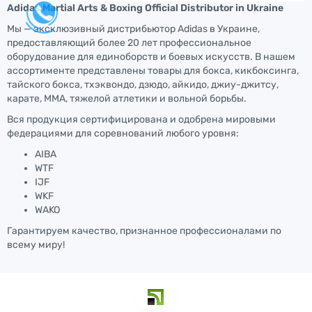
Adidas Martial Arts & Boxing Official Distributor in Ukraine
Мы — эксклюзивный дистрибьютор Adidas в Украине,
предоставляющий более 20 лет профессиональное
оборудование для единоборств и боевых искусств. В нашем
ассортименте представлены товары для бокса, кикбоксинга,
тайского бокса, тхэквондо, дзюдо, айкидо, джиу-джитсу,
карате, ММА, тяжелой атлетики и вольной борьбы.
Вся продукция сертифицирована и одобрена мировыми
федерациями для соревнований любого уровня:
AIBA
WTF
IJF
WKF
WAKO
Гарантируем качество, признанное профессионалами по
всему миру!