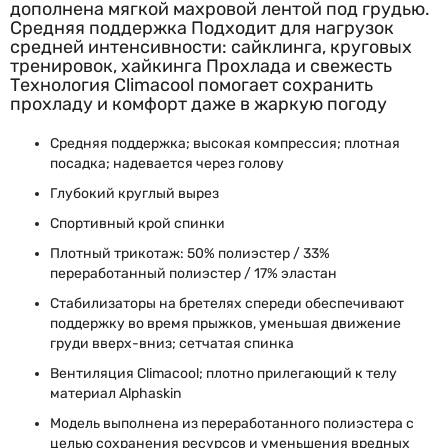
дополнена мягкой махровой лентой под грудью.
Средняя поддержка Подходит для нагрузок
средней интенсивности: сайклинга, круговых
тренировок, хайкинга Прохлада и свежесть
Технология Climacool помогает сохранить
прохладу и комфорт даже в жаркую погоду
Средняя поддержка; высокая компрессия; плотная
посадка; надевается через голову
Глубокий круглый вырез
Спортивный крой спинки
Плотный трикотаж: 50% полиэстер / 33%
переработанный полиэстер / 17% эластан
Стабилизаторы на бретелях спереди обеспечивают
поддержку во время прыжков, уменьшая движение
груди вверх-вниз; сетчатая спинка
Вентиляция Climacool; плотно прилегающий к телу
материал Alphaskin
Модель выполнена из переработанного полиэстера с
целью сохранения ресурсов и уменьшения вредных