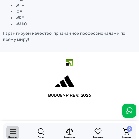
WTF
IJF
WKF
WAKO
Гарантируем качество, признанное профессионалами по
всему миру!
BUDOEMPIRE © 2026
1829.00 грн.
-40 %
0
Купить
1098.00 грн.
Каталог
Поиск
Сравнение
Закладки
Корзина