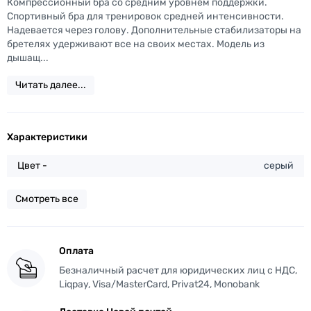
Компрессионный бра со средним уровнем поддержки.
Спортивный бра для тренировок средней интенсивности.
Надевается через голову. Дополнительные стабилизаторы на
бретелях удерживают все на своих местах. Модель из
дышащ...
Читать далее...
Характеристики
Цвет -
серый
Смотреть все
Оплата
Безналичный расчет для юридических лиц с НДС,
Liqpay, Visa/MasterCard, Privat24, Monobank