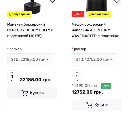
популярный
Sale
популярный
Манекен боксерский
Мешок боксерский
CENTURY BOBBY BULLY с
напольный CENTURY
подставкой (10175)
WAVEMASTER с подставкой
(10162)
размер
размер
22185.00 грн.
14490.00 грн.
-12 %
12752.00 грн.
Купить
Купить