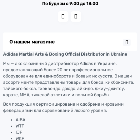
По будням с 9:00 до 18:00
О нашем магазине
Adidas Martial Arts & Boxing Official Distributor in Ukraine
Мы — эксклюзивный дистрибьютор Adidas в Украине,
предоставляющий более 20 лет профессиональное
оборудование для единоборств и боевых искусств. В нашем
ассортименте представлены товары для бокса, кикбоксинга,
тайского бокса, тхэквондо, дзюдо, айкидо, джиу-джитсу,
карате, ММА, тяжелой атлетики и вольной борьбы.
Вся продукция сертифицирована и одобрена мировыми
федерациями для соревнований любого уровня:
AIBA
WTF
IJF
WKF