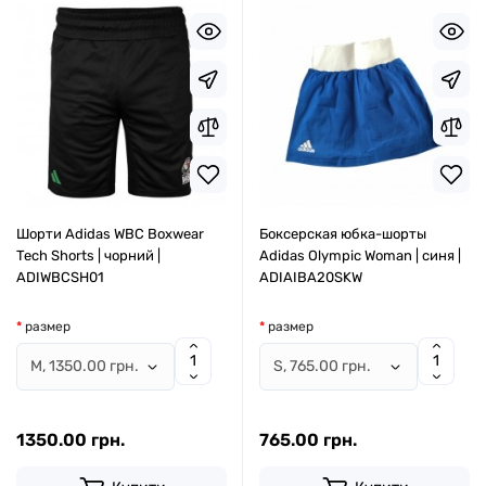
Шорти Adidas WBC Boxwear
Боксерская юбка-шорты
Tech Shorts | чорний |
Adidas Olympic Woman | синя |
ADIWBCSH01
ADIAIBA20SKW
размер
размер
1350.00 грн.
765.00 грн.