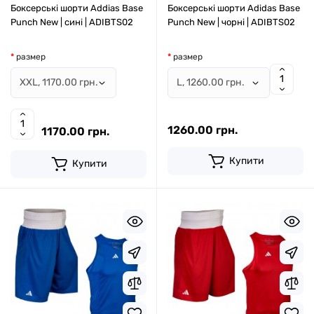
Боксерські шорти Addias Base
Боксерські шорти Adidas Base
Punch New | сині | ADIBTS02
Punch New | чорні | ADIBTS02
размер
размер
1260.00 грн.
1170.00 грн.
Купити
Купити