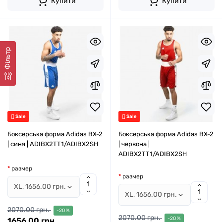
Купити
Купити
Фільтр
Sale
Sale
Боксерська форма Adidas BX-2
Боксерська форма Adidas BX-2
| синя | ADIBX2TT1/ADIBX2SH
| червона |
ADIBX2TT1/ADIBX2SH
размер
размер
2070.00 грн.
-20 %
2070.00 грн.
-20 %
1656.00 грн.