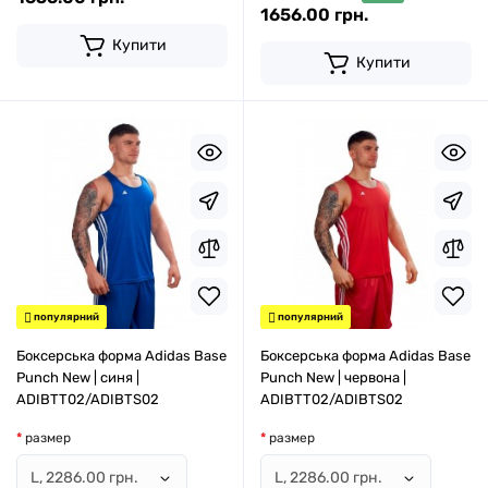
1656.00 грн.
Купити
Купити
популярний
популярний
Боксерська форма Adidas Base
Боксерська форма Adidas Base
Punch New | синя |
Punch New | червона |
ADIBTT02/ADIBTS02
ADIBTT02/ADIBTS02
размер
размер