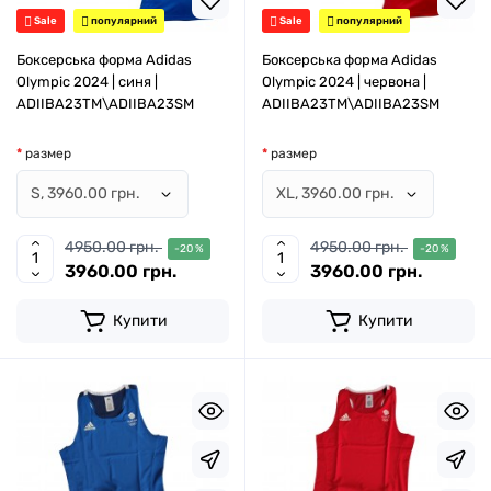
Sale
популярний
Sale
популярний
Боксерська форма Adidas
Боксерська форма Adidas
Olympic 2024 | синя |
Olympic 2024 | червона |
ADIIBA23TM\ADIIBA23SM
ADIIBA23TM\ADIIBA23SM
размер
размер
4950.00 грн.
4950.00 грн.
-20 %
-20 %
3960.00 грн.
3960.00 грн.
Купити
Купити