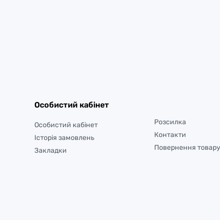
Особистий кабінет
Розсилка
Особистий кабінет
Контакти
Історія замовлень
Повернення товар
Закладки