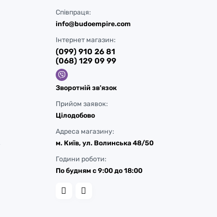
Співпраця:
info@budoempire.com
Інтернет магазин:
(099) 910 26 81
(068) 129 09 99
Зворотній зв'язок
Прийом заявок:
Цілодобово
Адреса магазину:
м. Київ, ул. Волинська 48/50
у
Години роботи:
По будням с 9:00 до 18:00