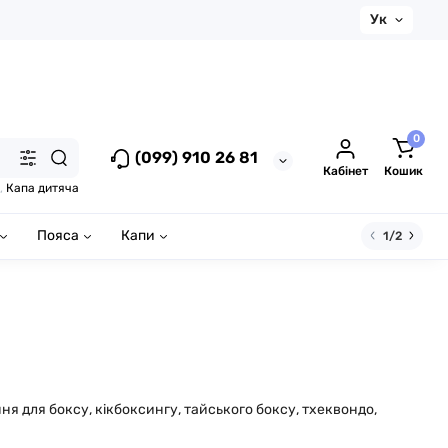
Ук
0
(099) 910 26 81
Кабінет
Кошик
,
Капа дитяча
Пояса
Капи
1/2
я для боксу, кікбоксингу, тайського боксу, тхеквондо,