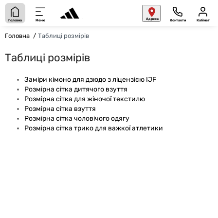
Адреса
Головна
Меню
Контакти
Кабінет
Головна
Таблиці розмірів
Таблиці розмірів
Заміри кімоно для дзюдо з ліцензією IJF
Розмірна сітка дитячого взуття
Розмірна сітка для жіночої текстилю
Розмірна сітка взуття
Розмірна сітка чоловічого одягу
Розмірна сітка трико для важкої атлетики