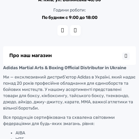
Години роботи:
По будням с 9:00 до 18:00
Про наш магазин
Adidas Martial Arts & Boxing Official Distributor in Ukraine
Ми — ексклюзивний дистриб'ютор Adidas в Україні, який надає
понад 20 років професійне обладнання для єдиноборств та
бойових мистецтв. У нашому асортименті представлені
товари для боксу, кікбоксингу, тайського боксу, тхеквондо,
дзюдо, айкідо, джиу-джитсу, карате, ММА, важкої атлетики та
вільної боротьби.
Вся продукція сертифікована та схвалена світовими
федераціями для будь-яких змагань. рівня:
AIBA