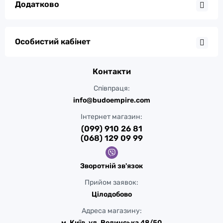
Додатково
Особистий кабінет
Контакти
Співпраця:
info@budoempire.com
Інтернет магазин:
(099) 910 26 81
(068) 129 09 99
Зворотній зв'язок
Прийом заявок:
Цілодобово
Адреса магазину:
м. Київ, ул. Волинська 48/50