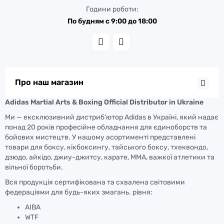
Години роботи:
По будням с 9:00 до 18:00
Про наш магазин
Adidas Martial Arts & Boxing Official Distributor in Ukraine
Ми — ексклюзивний дистриб'ютор Adidas в Україні, який надає
понад 20 років професійне обладнання для єдиноборств та
бойових мистецтв. У нашому асортименті представлені
товари для боксу, кікбоксингу, тайського боксу, тхеквондо,
дзюдо, айкідо, джиу-джитсу, карате, ММА, важкої атлетики та
вільної боротьби.
Вся продукція сертифікована та схвалена світовими
федераціями для будь-яких змагань. рівня:
AIBA
WTF