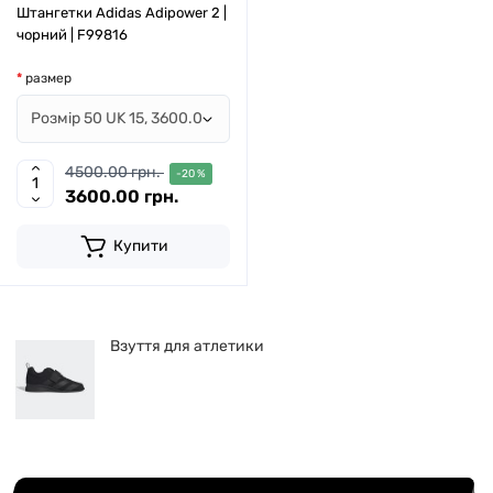
Штангетки Adidas Adipower 2 |
чорний | F99816
размер
4500.00 грн.
-20 %
3600.00 грн.
Купити
Взуття для атлетики