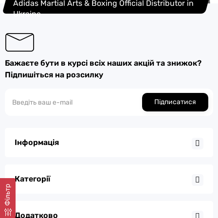
Adidas Martial Arts & Boxing Official Distributor in
Ukraine
Бажаєте бути в курсі всіх наших акцій та знижок?
Підпишіться на розсилку
Підписатися
Інформація
Категорії
Фільтр
Додатково