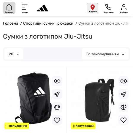
Адреса
Головна
Меню
Контакти
Кабінет
Головна
Спортивні сумки і рюкзаки
Сумки з логотипом Jiu-Jitsu
Сумки з логотипом Jiu-Jitsu
20
За замовчуванням
популярний
популярний