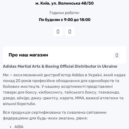
м. Київ, ул. Волинська 48/50
Години роботи:
По будням с 9:00 до 18:00
Про наш магазин
Adidas Martial Arts & Boxing Official Distributor in Ukraine
Ми — ексклюзивний дистриб'ютор Adidas в Україні, який надає
понад 20 років професійне обладнання для єдиноборств та
бойових мистецтв. У нашому асортименті представлені
товари для боксу, кікбоксингу, тайського боксу, тхеквондо,
дзюдо, айкідо, джиу-джитсу, карате, ММА, важкої атлетики та
вільної боротьби.
Вся продукція сертифікована та схвалена світовими
федераціями для будь-яких змагань. рівня:
AIBA