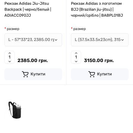
Рюкзак Adidas Jiu-Jitsu
Рюкзак Adidas з логотипом
Backpack | черно/белый |
BJJ (Brazilian jiu-jitsu) |
ADIACC090JJ
чорний/срібло | BABPL01BJ
размер
размер
2385.00 грн.
3150.00 грн.
Купити
Купити