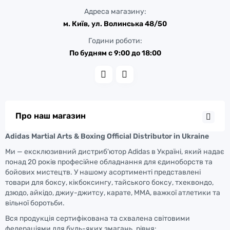
Адреса магазину:
м. Київ, ул. Волинська 48/50
Години роботи:
По будням с 9:00 до 18:00
Про наш магазин
Adidas Martial Arts & Boxing Official Distributor in Ukraine
Ми — ексклюзивний дистриб'ютор Adidas в Україні, який надає
понад 20 років професійне обладнання для єдиноборств та
бойових мистецтв. У нашому асортименті представлені
товари для боксу, кікбоксингу, тайського боксу, тхеквондо,
дзюдо, айкідо, джиу-джитсу, карате, ММА, важкої атлетики та
вільної боротьби.
Вся продукція сертифікована та схвалена світовими
федераціями для будь-яких змагань. рівня: