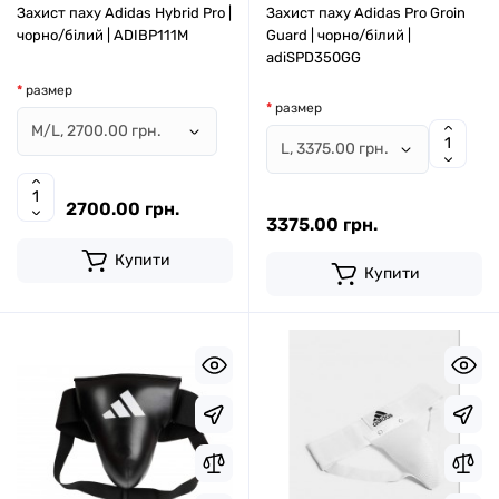
Захист паху Adidas Hybrid Pro |
Захист паху Adidas Pro Groin
чорно/білий | ADIBP111M
Guard | чорно/білий |
adiSPD350GG
размер
размер
2700.00 грн.
3375.00 грн.
Купити
Купити