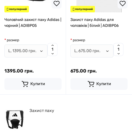
популярний
популярний
Чоловічий захист паху Adidas |
Захист паху Adidas для
чорний | ADIBP05
чоловіків | білий | ADIBP06
размер
размер
1395.00 грн.
675.00 грн.
Купити
Купити
Захист паху