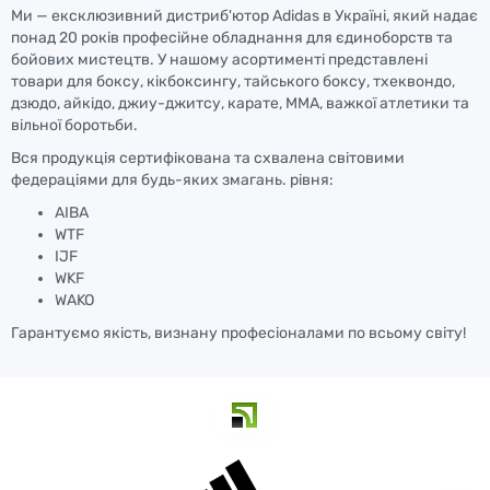
Ми — ексклюзивний дистриб'ютор Adidas в Україні, який надає
понад 20 років професійне обладнання для єдиноборств та
бойових мистецтв. У нашому асортименті представлені
товари для боксу, кікбоксингу, тайського боксу, тхеквондо,
дзюдо, айкідо, джиу-джитсу, карате, ММА, важкої атлетики та
вільної боротьби.
Вся продукція сертифікована та схвалена світовими
федераціями для будь-яких змагань. рівня:
AIBA
WTF
IJF
WKF
WAKO
Гарантуємо якість, визнану професіоналами по всьому світу!