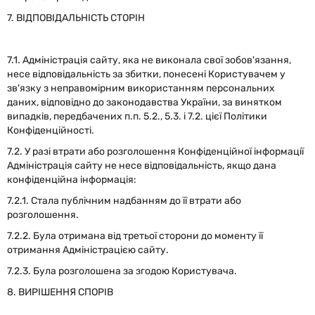
7. ВІДПОВІДАЛЬНІСТЬ СТОРІН
7.1. Адміністрація сайту, яка не виконала свої зобов'язання,
несе відповідальність за збитки, понесені Користувачем у
зв'язку з неправомірним використанням персональних
даних, відповідно до законодавства України, за винятком
випадків, передбачених п.п. 5.2., 5.3. і 7.2. цієї Політики
Конфіденційності.
7.2. У разі втрати або розголошення Конфіденційної інформації
Адміністрація сайту не несе відповідальність, якщо дана
конфіденційна інформація:
7.2.1. Стала публічним надбанням до її втрати або
розголошення.
7.2.2. Була отримана від третьої сторони до моменту її
отримання Адміністрацією сайту.
7.2.3. Була розголошена за згодою Користувача.
8. ВИРІШЕННЯ СПОРІВ