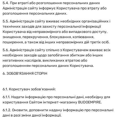
5.4. При втраті або розголошення персональних даних
Адміністрація сайту інформує Користувача про втрату або
розголошення персональних даних.
5.5. Адміністрація сайту вживає необхідних організаційних і
технічних заходів для захисту персональної інформації
Користувача від неправомірного або випадкового доступу,
знищення, перекручення, блокування, копіювання,
поширення, а також від інших неправомірних дій третіх осіб.
5.6. Адміністрація сайту спільно з Користувачем вживає всіх
необхідних заходів щодо запобігання збиткам або інших
негативних наслідків, викликаних втратою або
розголошенням персональних даних Користувача.
6. ЗОБОВ'ЯЗАННЯ СТОРІН
6.1. Користувач зобов'язаний:
6.1.1. Надати інформацію про персональні дані, необхідну для
користування Сайтом інтернет-магазину BUDOEMPIRE.
6.1.2. Оновити, доповнити надану інформацію про персональні
дані в разі зміни даної інформації.