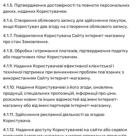
4.1.5. Підтвердження достовірності та повноти персональних
даних, наданих Користувачем.
4.1.6. Створення облікового запису для здійснення покупок,
якщо Користувач дав згоду на створення облікового запису.
4.1.7. Повідомлення Користувача Сайту інтернет-магазину
про стан Замовлення.
4.1.8. Обробки і отримання платежів, підтвердження податку
або податкових пільг Користувачем.
4.1.9. Надання Користувачеві ефективної клієнтської і
технічної підтримки при виникненні проблем пов'язаних з
використанням Сайту інтернет-магазину.
4.1.10. Надання Користувачеві з його згоди, оновлень
продукції, спеціальних пропозицій, інформації про ціни,
розсилки новин та інших відомостей від імені Інтернет-
магазину або від імені партнерів Інтернет-магазину.
4.1.11. Здійснення рекламної діяльності за згодою
Користувача.
4.1.12. Надання доступу Користувачеві на сайти або сервіси
партнерів Інтернет-магазину з метою отримання продуктів,