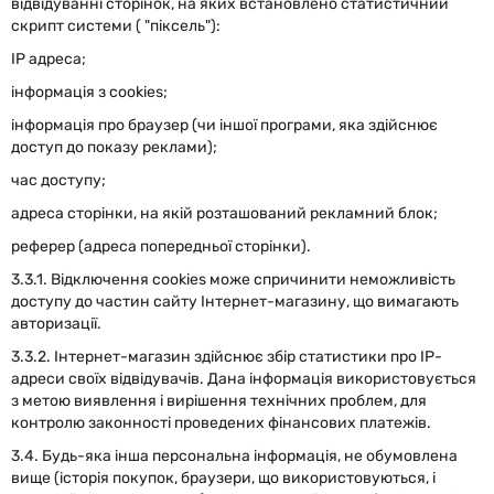
відвідуванні сторінок, на яких встановлено статистичний
скрипт системи ( "піксель"):
IP адреса;
інформація з cookies;
інформація про браузер (чи іншої програми, яка здійснює
доступ до показу реклами);
час доступу;
адреса сторінки, на якій розташований рекламний блок;
реферер (адреса попередньої сторінки).
3.3.1. Відключення cookies може спричинити неможливість
доступу до частин сайту Інтернет-магазину, що вимагають
авторизації.
3.3.2. Інтернет-магазин здійснює збір статистики про IP-
адреси своїх відвідувачів. Дана інформація використовується
з метою виявлення і вирішення технічних проблем, для
контролю законності проведених фінансових платежів.
3.4. Будь-яка інша персональна інформація, не обумовлена
вище (історія покупок, браузери, що використовуються, і