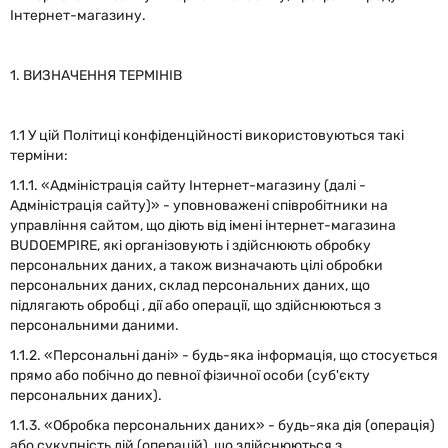
Інтернет-магазину.
1. ВИЗНАЧЕННЯ ТЕРМІНІВ
1.1 У цій Політиці конфіденційності використовуються такі
терміни:
1.1.1. «Адміністрація сайту Інтернет-магазину (далі -
Адміністрація сайту)» - уповноважені співробітники на
управління сайтом, що діють від імені інтернет-магазина
BUDOEMPIRE, які організовують і здійснюють обробку
персональних даних, а також визначають цілі обробки
персональних даних, склад персональних даних, що
підлягають обробці , дії або операції, що здійснюються з
персональними даними.
1.1.2. «Персональні дані» - будь-яка інформація, що стосується
прямо або побічно до певної фізичної особи (суб'єкту
персональних даних).
1.1.3. «Обробка персональних даних» - будь-яка дія (операція)
або сукупність дій (операцій), що здійснюються з