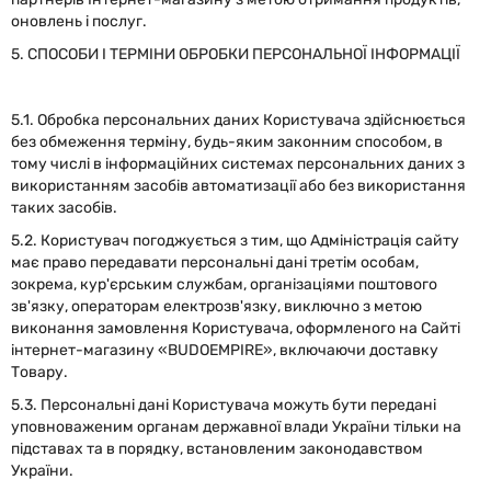
оновлень і послуг.
5. СПОСОБИ І ТЕРМІНИ ОБРОБКИ ПЕРСОНАЛЬНОЇ ІНФОРМАЦІЇ
5.1. Обробка персональних даних Користувача здійснюється
без обмеження терміну, будь-яким законним способом, в
тому числі в інформаційних системах персональних даних з
використанням засобів автоматизації або без використання
таких засобів.
5.2. Користувач погоджується з тим, що Адміністрація сайту
має право передавати персональні дані третім особам,
зокрема, кур'єрським службам, організаціями поштового
зв'язку, операторам електрозв'язку, виключно з метою
виконання замовлення Користувача, оформленого на Сайті
інтернет-магазину «BUDOEMPIRE», включаючи доставку
Товару.
5.3. Персональні дані Користувача можуть бути передані
уповноваженим органам державної влади України тільки на
підставах та в порядку, встановленим законодавством
України.