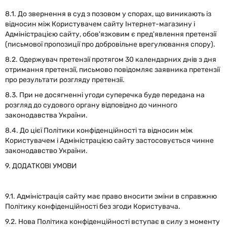
8.1. До звернення в суд з позовом у спорах, що виникають із
відносин між Користувачем сайту Інтернет-магазину і
Адміністрацією сайту, обов'язковим є пред'явлення претензії
(письмової пропозиції про добровільне врегулювання спору).
8.2. Одержувач претензії протягом 30 календарних днів з дня
отримання претензії, письмово повідомляє заявника претензії
про результати розгляду претензії.
8.3. При не досягненні угоди суперечка буде передана на
розгляд до судового органу відповідно до чинного
законодавства України.
8.4. До цієї Політики конфіденційності та відносин між
Користувачем і Адміністрацією сайту застосовується чинне
законодавство України.
9. ДОДАТКОВІ УМОВИ
9.1. Адміністрація сайту має право вносити зміни в справжню
Політику конфіденційності без згоди Користувача.
9.2. Нова Політика конфіденційності вступає в силу з моменту