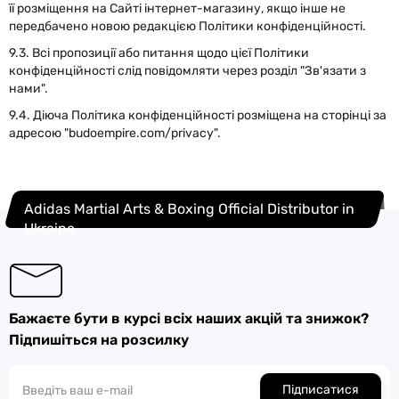
її розміщення на Сайті інтернет-магазину, якщо інше не
передбачено новою редакцією Політики конфіденційності.
9.3. Всі пропозиції або питання щодо цієї Політики
конфіденційності слід повідомляти через розділ "Зв'язати з
нами".
9.4. Діюча Політика конфіденційності розміщена на сторінці за
адресою "budoempire.com/privacy".
Adidas Martial Arts & Boxing Official Distributor in
Ukraine
Бажаєте бути в курсі всіх наших акцій та знижок?
Підпишіться на розсилку
Підписатися