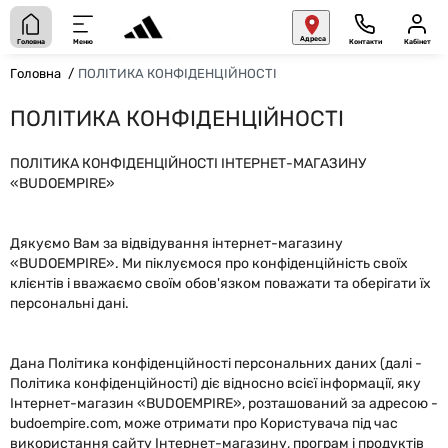
Адреса
Головна
Меню
Контакти
Кабінет
Головна
ПОЛІТИКА КОНФІДЕНЦІЙНОСТІ
ПОЛІТИКА КОНФІДЕНЦІЙНОСТІ
ПОЛІТИКА КОНФІДЕНЦІЙНОСТІ ІНТЕРНЕТ-МАГАЗИНУ
«BUDOEMPIRE»
Дякуємо Вам за відвідування інтернет-магазину
«BUDOEMPIRE». Ми піклуємося про конфіденційність своїх
клієнтів і вважаємо своїм обов'язком поважати та оберігати їх
персональні дані.
Дана Політика конфіденційності персональних даних (далі -
Політика конфіденційності) діє відносно всієї інформації, яку
Інтернет-магазин «BUDOEMPIRE», розташований за адресою -
budoempire.com, може отримати про Користувача під час
використання сайту Інтернет-магазину, програм і продуктів