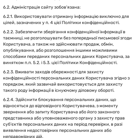
6.2. Адміністрація сайту зобов'язана:
6.2.1. Використовувати отриману інформацію виключно для
цілей, зазначених у п. 4 цієї Політики конфіденційності.
6.2.2. Забезпечити зберігання конфіденційної інформації в
таємниці, не розголошувати без попередньої письмової згоди
Користувача, а також не здійснювати продаж, обмін,
опублікування, або розголошення іншими можливими
способами переданих персональних даних Користувача, за
винятком п.п. 5.2. і 5.3. цієї Політики Конфіденційності.
6.2.3. Вживати заходів обережності для захисту
конфіденційності персональних даних Користувача згідно з
порядком, який зазвичай використовується для захисту
такого роду інформації в існуючому діловому обороті.
6.2.4. Здійснити блокування персональних даних, що
відносяться до відповідного Користувачева, з моменту
звернення або запиту Користувача або його законного
представника або уповноваженого органу з захисту прав
суб'єктів персональних даних на період перевірки, в разі
виявлення недостовірних персональних даних або
неправомірних дій.