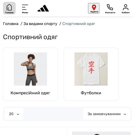
Адреса
Головна
Меню
Контакти
Кабінет
Головна
За видами спорту
Спортивний одяг
Спортивний одяг
Компресійний одяг
Футболки
20
За замовчуванням