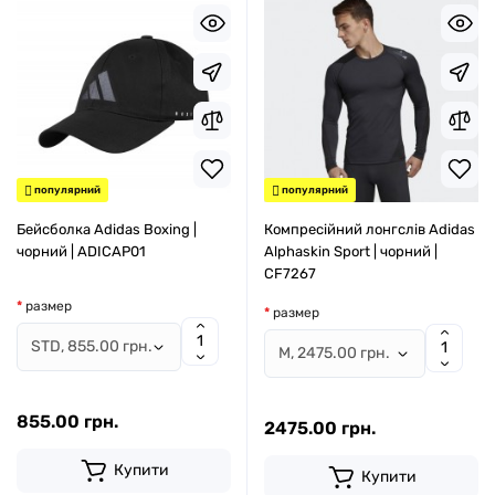
популярний
популярний
Бейсболка Adidas Boxing |
Компресійний лонгслів Adidas
чорний | ADICAP01
Alphaskin Sport | чорний |
CF7267
размер
размер
855.00 грн.
2475.00 грн.
Купити
Купити