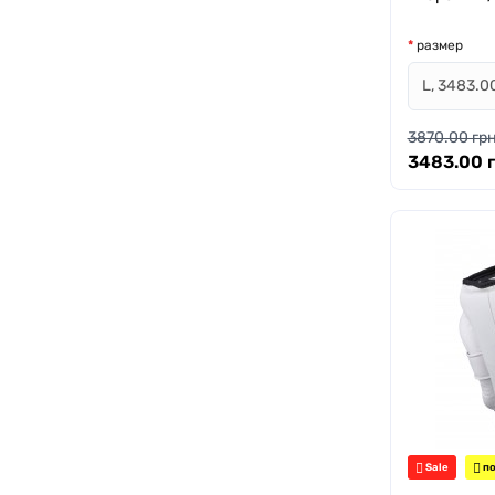
размер
3870.00 грн
3483.00 г
Sale
по