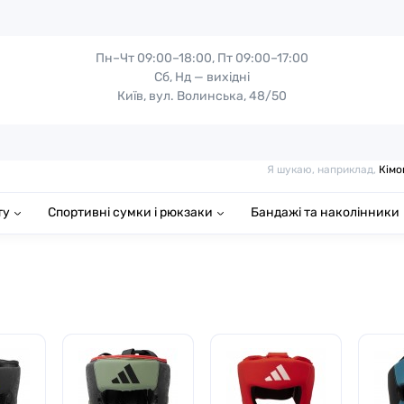
Пн–Чт 09:00–18:00, Пт 09:00–17:00
Сб, Нд — вихідні
Київ, вул. Волинська, 48/50
Я шукаю, наприклад,
Кімо
ту
Спортивні сумки і рюкзаки
Бандажі та наколінники