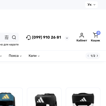
Ук
0
(099) 910 26 81
Кабінет
Кошик
но для карате
Пояса
Капи
1/2