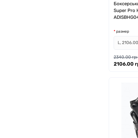
Боксерськ
Super Pro 
ADISBHG0
размер
2340.00 грн
2106.00 г