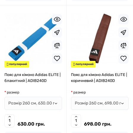
популярний
популярний
Пояс для кімоно Adidas ELITE |
Пояс для кімоно Adidas ELITE |
блакитний | ADIB240D
коричневий | ADIB240D
размер
размер
630.00 грн.
698.00 грн.