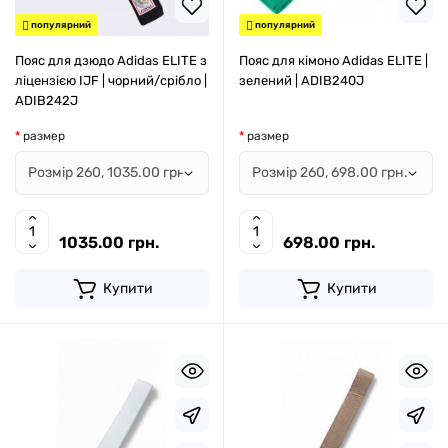
популярний
популярний
Пояс для дзюдо Adidas ELITE з
Пояс для кімоно Adidas ELITE |
ліцензією IJF | чорний/срібло |
зелений | ADIB240J
ADIB242J
размер
размер
1035.00 грн.
698.00 грн.
Купити
Купити