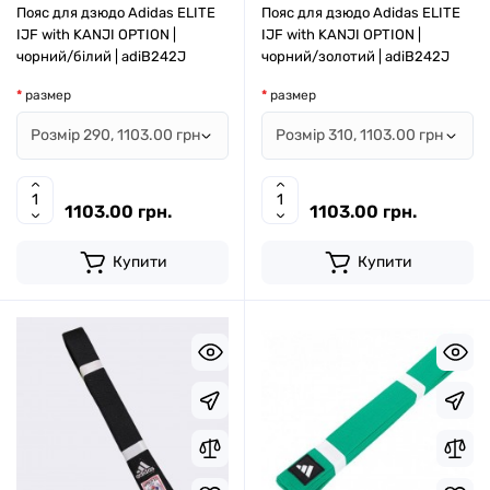
Пояс для дзюдо Adidas ELITE
Пояс для дзюдо Adidas ELITE
IJF with KANJI OPTION |
IJF with KANJI OPTION |
чорний/білий | adiB242J
чорний/золотий | adiB242J
размер
размер
1103.00 грн.
1103.00 грн.
Купити
Купити