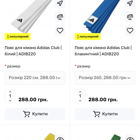
популярний
популярний
Пояс для кімоно Adidas Club |
Пояс для кімоно Adidas Club |
білий | ADIB220
блакинтний | ADIB220
размер
размер
288.00 грн.
288.00 грн.
Купити
Купити