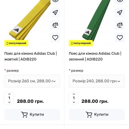
популярний
популярний
Пояс для кімоно Adidas Club |
Пояс для кімоно Adidas Club |
жовтий | ADIB220
зелений | ADIB220
размер
размер
288.00 грн.
288.00 грн.
Купити
Купити