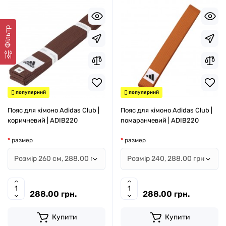
Фільтр
популярний
популярний
Пояс для кімоно Adidas Club |
Пояс для кімоно Adidas Club |
коричневий | ADIB220
помаранчевий | ADIB220
размер
размер
288.00 грн.
288.00 грн.
Купити
Купити