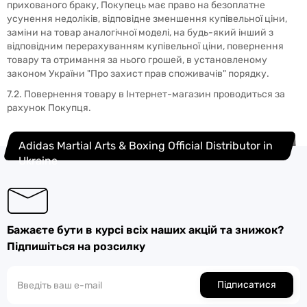
прихованого браку, Покупець має право на безоплатне
усунення недоліків, відповідне зменшення купівельної ціни,
заміни на товар аналогічної моделі, на будь-який інший з
відповідним перерахуванням купівельної ціни, повернення
товару та отримання за нього грошей, в установленому
законом України "Про захист прав споживачів" порядку.
7.2. Повернення товару в Інтернет-магазин проводиться за
рахунок Покупця.
Adidas Martial Arts & Boxing Official Distributor in
Ukraine
Бажаєте бути в курсі всіх наших акцій та знижок?
Підпишіться на розсилку
Підписатися