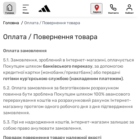
Адреса
Головна
Меню
Контакти
Кабінет
Головна
Оплата / Повернення товара
Оплата / Повернення товара
Оплата замовлення
5.1. Замовлення, зроблений в Інтернет-магазині, оплачується
Покупцем шляхом
банківського переказу
, за допомогою
кредитної картки (монобанк/приватбанк) або передачі
готівки кур'єрською службою (накладеним платежем)
.
5.2. Оплата замовлення за безготівковим розрахунком
повинна бути зроблена Покупцем шляхом 100% авансового
перерахування коштів на розрахунковий рахунок Інтернет-
магазину протягом одного робочого дня з дня підтвердження
замовлення.
5.3. Прі не надходження коштів, інтернет-магазин залишає за
собою право анулювати замовлення.
Порядок повернення товару належної якості