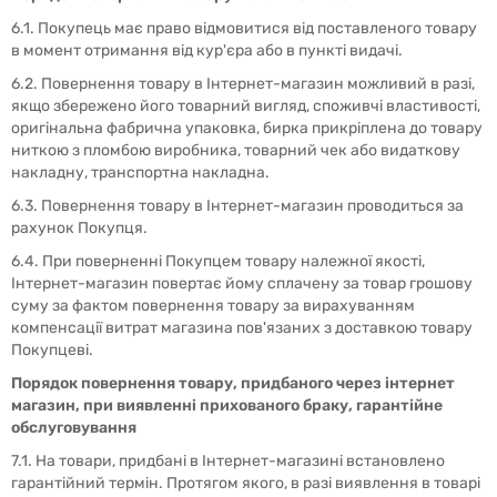
6.1. Покупець має право відмовитися від поставленого товару
в момент отримання від кур'єра або в пункті видачі.
6.2. Повернення товару в Інтернет-магазин можливий в разі,
якщо збережено його товарний вигляд, споживчі властивості,
оригінальна фабрична упаковка, бирка прикріплена до товару
ниткою з пломбою виробника, товарний чек або видаткову
накладну, транспортна накладна.
6.3. Повернення товару в Інтернет-магазин проводиться за
рахунок Покупця.
6.4. При поверненні Покупцем товару належної якості,
Інтернет-магазин повертає йому сплачену за товар грошову
суму за фактом повернення товару за вирахуванням
компенсації витрат магазина пов'язаних з доставкою товару
Покупцеві.
Порядок повернення товару, придбаного через інтернет
магазин, при виявленні прихованого браку, гарантійне
обслуговування
7.1. На товари, придбані в Інтернет-магазині встановлено
гарантійний термін. Протягом якого, в разі виявлення в товарі