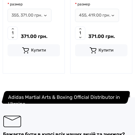
размер
размер
371.00 грн.
371.00 грн.
Купити
Купити
Adidas Martial Arts & Boxing Official Distributor in
Ukraine
Бажаєте бути в курсі всіх наших акцій та знижок?