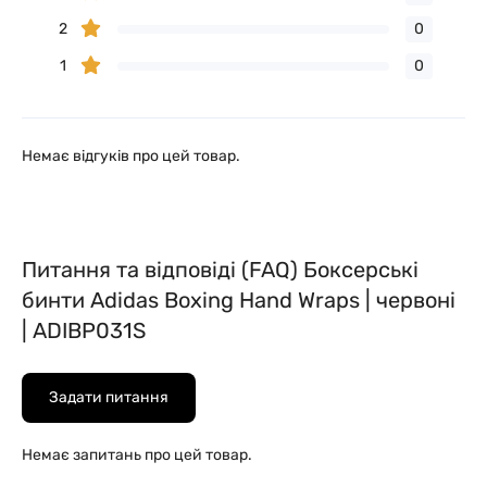
2
0
1
0
Немає відгуків про цей товар.
Питання та відповіді (FAQ) Боксерські
бинти Adidas Boxing Hand Wraps | червоні
| ADIBP031S
Задати питання
Немає запитань про цей товар.