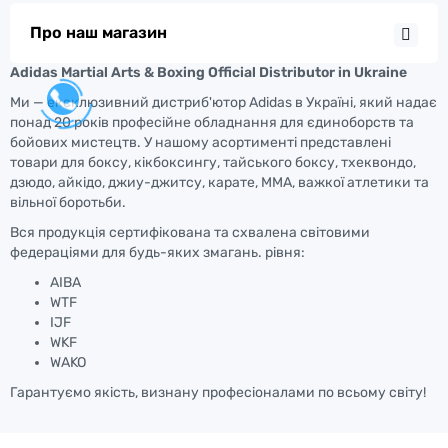
Про наш магазин
Adidas Martial Arts & Boxing Official Distributor in Ukraine
Ми — ексклюзивний дистриб'ютор Adidas в Україні, який надає
понад 20 років професійне обладнання для єдиноборств та
бойових мистецтв. У нашому асортименті представлені
товари для боксу, кікбоксингу, тайського боксу, тхеквондо,
дзюдо, айкідо, джиу-джитсу, карате, ММА, важкої атлетики та
вільної боротьби.
Вся продукція сертифікована та схвалена світовими
федераціями для будь-яких змагань. рівня:
AIBA
WTF
IJF
WKF
WAKO
Гарантуємо якість, визнану професіоналами по всьому світу!