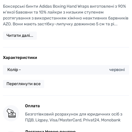
Боксерські бинти Adidas Boxing Hand Wraps виготовлені з 90%
м'якої бавовни та 10% лайкри з низьким ступенем
розтягування з використанням хімічно неактивних барвників
AZO. Вони мають застібку-липучку довжиною 5 см та рі...
Читати далі...
Характеристики
Колір -
червоні
Переглянути все
Оплата
Безготівковий розрахунок для юридичних осіб з
ПДВ, Liqpay, Visa/MasterCard, Privat24, Monobank
Доставка Новою поштою