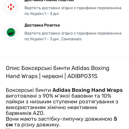
Вартість доставки згідно з тарифами перевізника
по Україні 1 - 3 дні
Доставка Розетка
Вартість доставки згідно з тарифами перевізника
по Україні 1 - 3 дні , Самовивіз
Опис Боксерські бинти Adidas Boxing
Hand Wraps | червоні | ADIBP031S
Боксерські бинти
Adidas Boxing Hand Wraps
виготовлені з 90% м'якої
бавовни та 10%
лайкри
з низьким ступенем розтягування з
використанням хімічно неактивних
барвників AZO.
Вони мають застібку-липучку довжиною
5
см
та різну довжину.