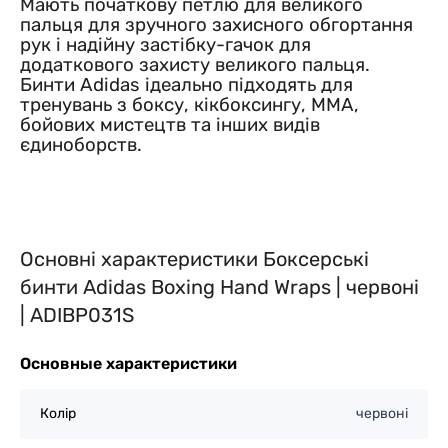
Мають початкову петлю для великого
пальця для зручного захисного обгортання
рук і надійну застібку-гачок для
додаткового захисту великого пальця.
Бинти
Adidas
ідеально підходять для
тренувань з боксу, кікбоксингу, ММА,
бойових мистецтв та інших видів
єдиноборств.
Основні характеристики Боксерські
бинти Adidas Boxing Hand Wraps | червоні
| ADIBP031S
Основные характеристики
Колір
червоні