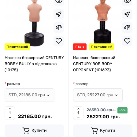
популярний
Sale
популярний
Манекен боксерский CENTURY
Манекен боксерський
BOBBY BULLY з підставкою
CENTURY BOB BODY
(10175)
OPPONENT (101693)
размер
размер
26550.00 грн.
-5 %
22185.00 грн.
25227.00 грн.
Купити
Купити