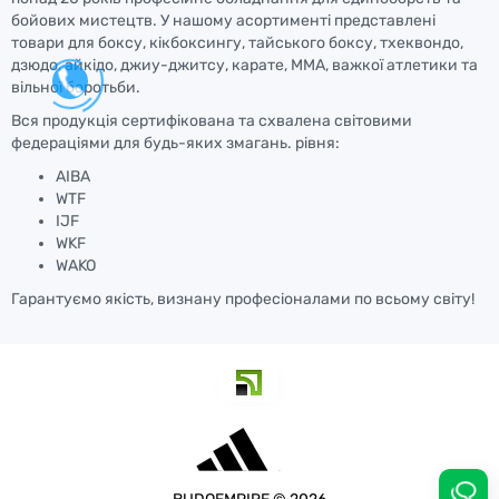
бойових мистецтв. У нашому асортименті представлені
товари для боксу, кікбоксингу, тайського боксу, тхеквондо,
дзюдо, айкідо, джиу-джитсу, карате, ММА, важкої атлетики та
вільної боротьби.
Вся продукція сертифікована та схвалена світовими
федераціями для будь-яких змагань. рівня:
AIBA
WTF
IJF
WKF
WAKO
Гарантуємо якість, визнану професіоналами по всьому світу!