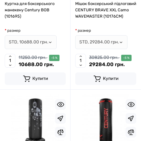
Куртка для боксерського
Мішок боксерський підлоговий
манекену Century BOB
CENTURY BRAVE XXL Camo
(101695)
WAVEMASTER (10176CM)
размер
размер
11250.00 грн.
30825.00 грн.
-5 %
-5 %
10688.00 грн.
29284.00 грн.
Купити
Купити