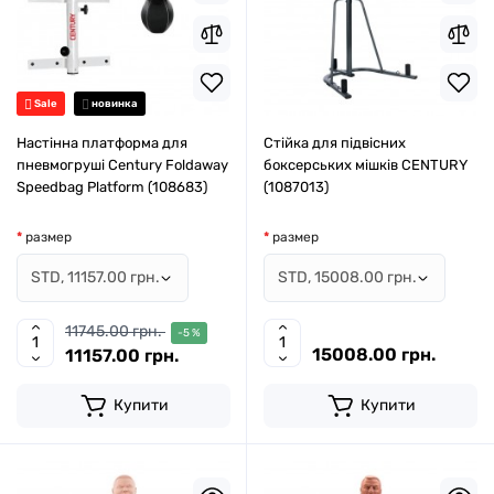
Sale
новинка
Настінна платформа для
Стійка для підвісних
пневмогруші Century Foldaway
боксерських мішків CENTURY
Speedbag Platform (108683)
(1087013)
размер
размер
11745.00 грн.
-5 %
15008.00 грн.
11157.00 грн.
Купити
Купити