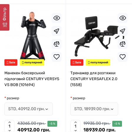
Фільтр
Sale
популярний
Sale
популярний
Манекен боксерський
Тренажер для розтяжки
підлоговий CENTURY VERSYS
CENTURY VERSAFLEX 2.0
VS BOB (101694)
(1558)
размер
размер
43065.00 грн.
19935.00 грн.
-5 %
-5 %
40912.00 грн.
18939.00 грн.