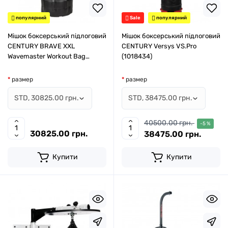
популярний
Sale
популярний
Мішок боксерський підлоговий
Мішок боксерський підлоговий
CENTURY BRAVE XXL
CENTURY Versys VS.Pro
Wavemaster Workout Bag
(1018434)
(10176WOK)
размер
размер
40500.00 грн.
-5 %
30825.00 грн.
38475.00 грн.
Купити
Купити