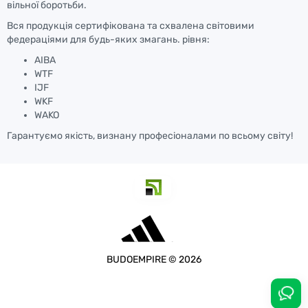
вільної боротьби.
Вся продукція сертифікована та схвалена світовими
федераціями для будь-яких змагань. рівня:
AIBA
WTF
IJF
WKF
WAKO
Гарантуємо якість, визнану професіоналами по всьому світу!
BUDOEMPIRE © 2026