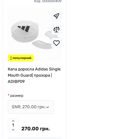
Код:
000000409
популярний
Капа доросла Adidas Single
Mouth Guard| прозора |
ADIBP09
размер
270.00 грн.