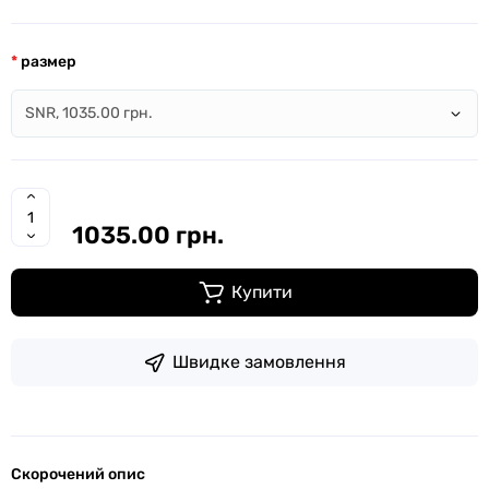
размер
1035.00 грн.
Купити
Швидке замовлення
Скорочений опис