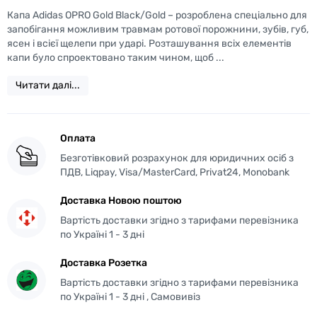
Капа Adidas OPRO Gold Black/Gold – розроблена спеціально для
запобігання можливим травмам ротової порожнини, зубів, губ,
ясен і всієї щелепи при ударі. Розташування всіх елементів
капи було спроектовано таким чином, щоб ...
Читати далі...
Оплата
Безготівковий розрахунок для юридичних осіб з
ПДВ, Liqpay, Visa/MasterCard, Privat24, Monobank
Доставка Новою поштою
Вартість доставки згідно з тарифами перевізника
по Україні 1 - 3 дні
Доставка Розетка
Вартість доставки згідно з тарифами перевізника
по Україні 1 - 3 дні , Самовивіз