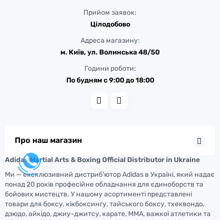
Прийом заявок:
Цілодобово
Адреса магазину:
м. Київ, ул. Волинська 48/50
Години роботи:
По будням с 9:00 до 18:00
Про наш магазин
Adidas Martial Arts & Boxing Official Distributor in Ukraine
Ми — ексклюзивний дистриб'ютор Adidas в Україні, який надає
понад 20 років професійне обладнання для єдиноборств та
бойових мистецтв. У нашому асортименті представлені
товари для боксу, кікбоксингу, тайського боксу, тхеквондо,
дзюдо, айкідо, джиу-джитсу, карате, ММА, важкої атлетики та