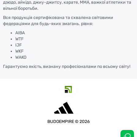
дзюдо, айкідо, джиу-джитсу, карате, ММА, важкої атлетики та
вільної боротьби.
Вся продукція сертифікована та схвалена світовими
федераціями для будь-яких змагань. рівня:
AIBA
WTF
IJF
WKF
WAKO
Гарантуємо якість, визнану професіоналами по всьому світу!
BUDOEMPIRE © 2026