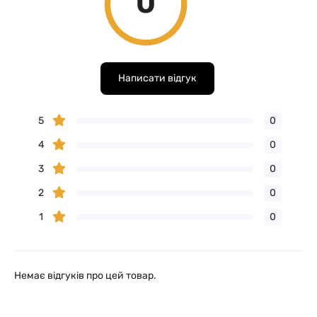
0
Написати відгук
5
0
4
0
3
0
2
0
1
0
Немає відгуків про цей товар.