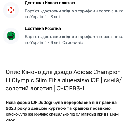
Доставка Новою поштою
Вартість доставки згідно з тарифами перевізника
по Україні 1 - 3 дні
Доставка Розетка
Вартість доставки згідно з тарифами перевізника
по Україні 1 - 3 дні , Самовивіз
Опис Кімоно для дзюдо Adidas Champion
III Olympic Slim Fit з ліцензією IJF | синій/
золотий логотип | J-IJFB3-L
Нова форма IJF Judogi була перероблена під правила
2023 року з довшою курткою та кращою посадкою.
Кімоно було розроблено спеціально під Олімпійські Ігри в Парижі
2024!