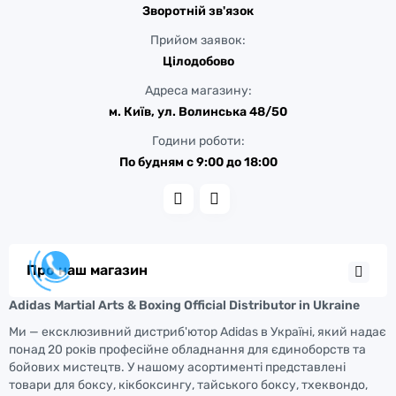
Зворотній зв'язок
Прийом заявок:
Цілодобово
Адреса магазину:
м. Київ, ул. Волинська 48/50
Години роботи:
По будням с 9:00 до 18:00
Про наш магазин
Adidas Martial Arts & Boxing Official Distributor in Ukraine
Ми — ексклюзивний дистриб'ютор Adidas в Україні, який надає
понад 20 років професійне обладнання для єдиноборств та
бойових мистецтв. У нашому асортименті представлені
товари для боксу, кікбоксингу, тайського боксу, тхеквондо,