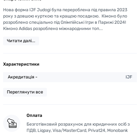
Нова форма IJF Judogi була перероблена під правила 2023
року з довшою курткою та кращою посадкою. Кімоно було
розроблено спеціально під Олімпійські Ігри в Парижі 2024!
Кімоно Adidas розроблено міжнародними топ...
Читати далі...
Характеристики
Акредитація -
IJF
Переглянути все
Оплата
Безготівковий розрахунок для юридичних осіб з
ПДВ, Liqpay, Visa/MasterCard, Privat24, Monobank