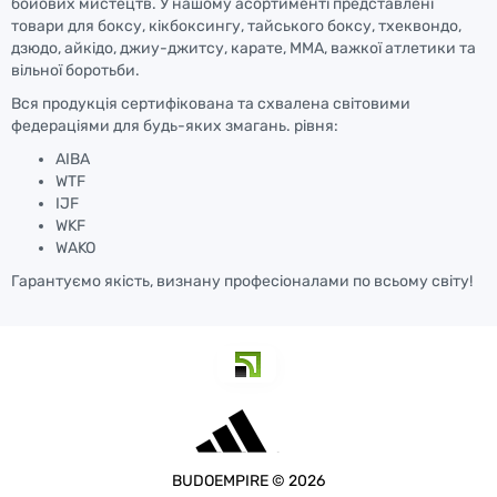
бойових мистецтв. У нашому асортименті представлені
товари для боксу, кікбоксингу, тайського боксу, тхеквондо,
дзюдо, айкідо, джиу-джитсу, карате, ММА, важкої атлетики та
вільної боротьби.
Вся продукція сертифікована та схвалена світовими
федераціями для будь-яких змагань. рівня:
AIBA
WTF
IJF
WKF
WAKO
Гарантуємо якість, визнану професіоналами по всьому світу!
BUDOEMPIRE © 2026