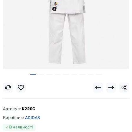
Артикул:
K220С
Виробник:
ADIDAS
В наявності