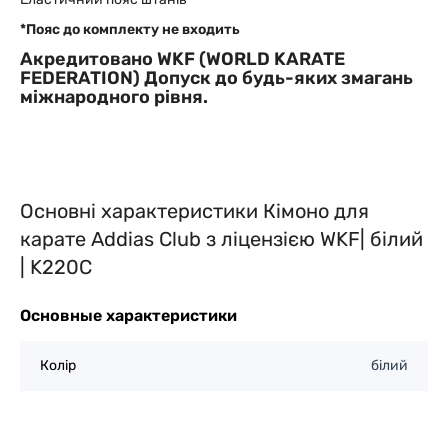
*Пояс до комплекту не входить
Акредитовано WKF (WORLD KARATE
FEDERATION) Допуск до будь-яких змагань
міжнародного рівня.
Основні характеристики Кімоно для
карате Addias Club з ліцензією WKF| білий
| K220C
Основные характеристики
Колір
білий