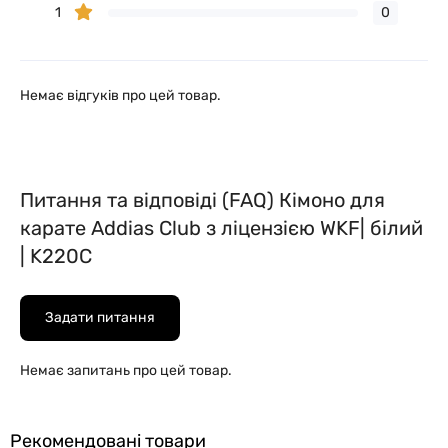
1
0
Немає відгуків про цей товар.
Питання та відповіді (FAQ) Кімоно для
карате Addias Club з ліцензією WKF| білий
| K220C
Задати питання
Немає запитань про цей товар.
Рекомендовані товари