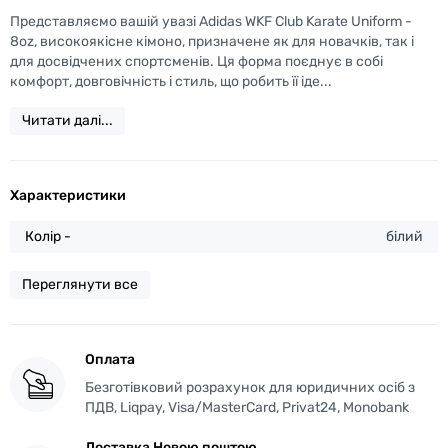
Представляємо вашій увазі Adidas WKF Club Karate Uniform -
8oz, високоякісне кімоно, призначене як для новачків, так і
для досвідчених спортсменів. Ця форма поєднує в собі
комфорт, довговічність і стиль, що робить її іде...
Читати далі...
Характеристики
Колір -
білий
Переглянути все
Оплата
Безготівковий розрахунок для юридичних осіб з
ПДВ, Liqpay, Visa/MasterCard, Privat24, Monobank
Доставка Новою поштою