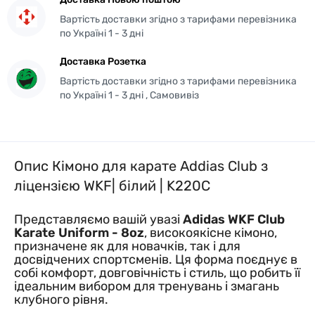
Вартість доставки згідно з тарифами перевізника
по Україні 1 - 3 дні
Доставка Розетка
Вартість доставки згідно з тарифами перевізника
по Україні 1 - 3 дні , Самовивіз
Опис Кімоно для карате Addias Club з
ліцензією WKF| білий | K220C
Представляємо вашій увазі
Adidas WKF Club
Karate Uniform - 8oz
, високоякісне кімоно,
призначене як для новачків, так і для
досвідчених спортсменів. Ця форма поєднує в
собі комфорт, довговічність і стиль, що робить її
ідеальним вибором для тренувань і змагань
клубного рівня.