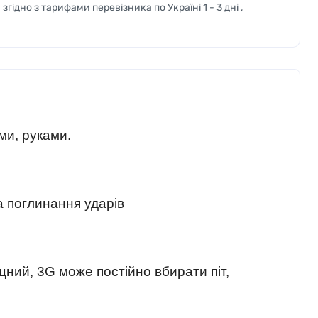
згідно з тарифами перевізника по Україні 1 - 3 дні ,
ми, руками.
а поглинання ударів
іцний, 3G може постійно вбирати піт,