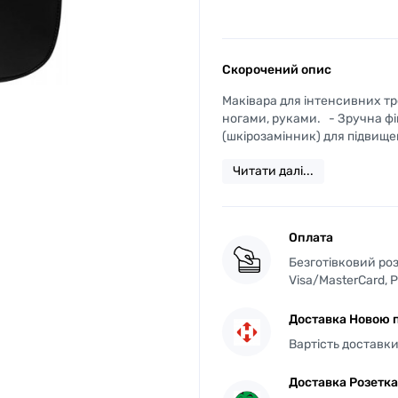
Скорочений опис
Маківара для інтенсивних т
ногами, руками. - Зручна фі
(шкірозамінник) для підвищено
Читати далі...
Оплата
Безготівковий роз
Visa/MasterCard, 
Доставка Новою 
Вартість доставки 
Доставка Розетка