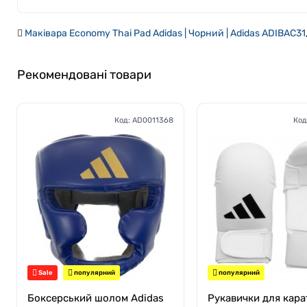
Маківара Economy Thai Pad Adidas | Чорний | Adidas ADIBAC31
Рекомендовані товари
Код:
AD0011368
Код
Sale
популярний
популярний
Боксерський шолом Adidas
Рукавички для кара