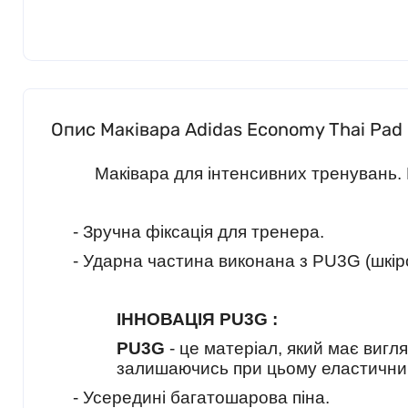
Опис Маківара Adidas Economy Thai Pad 
Маківара для інтенсивних тренувань.
- Зручна фіксація для тренера.
- Ударна частина виконана з PU3G (шкіро
ІННОВАЦІЯ PU3G :
PU3G
- це матеріал, який має вигля
залишаючись при цьому еластичним
- Усередині багатошарова піна.