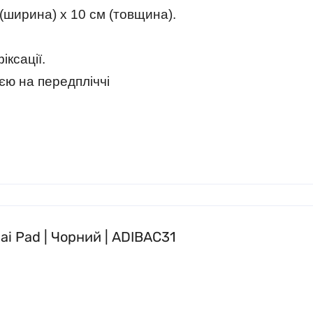
 (ширина) x 10 см (товщина).
іксації.
єю на передпліччі
ai Pad | Чорний | ADIBAC31