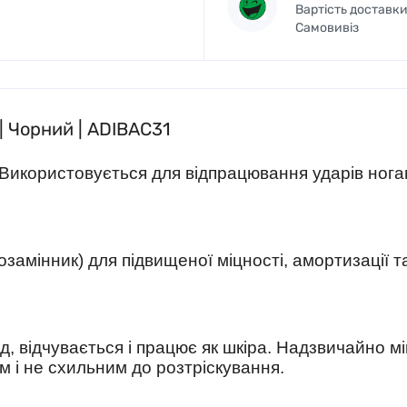
Вартість доставки 
Самовивіз
| Чорний | ADIBAC31
 Використовується для відпрацювання ударів нога
замінник) для підвищеної міцності, амортизації т
д, відчувається і працює як шкіра. Надзвичайно м
 і не схильним до розтріскування.