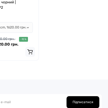
| чорний |
P2
0.00 грн.
-10 %
20.00 грн.
Підписатися