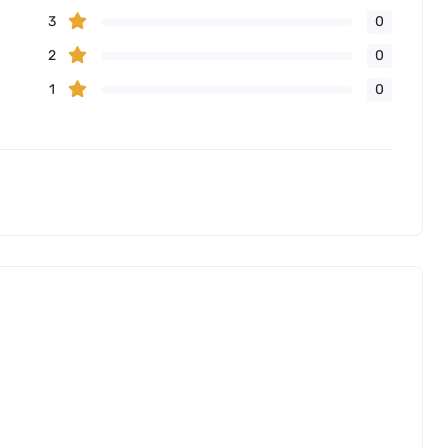
3
0
2
0
1
0