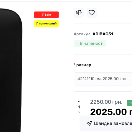
Sale
популярний
Артикул:
ADIBAC31
В наявності
размер
2250.00 грн.
-1
2025.00 
Швидке замовл