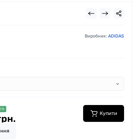
Виробник:
ADIDAS
0 %
Купити
грн.
ення