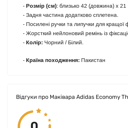
-
Розмір (см)
: близько 42 (довжина) x 21
- Задня частина додатково сплетена.
- Посилені ручки та липучки для кращої ф
- Жорсткий нейлоновий ремінь із фіксаці
-
Колір:
Чорний / Білий.
-
Країна походження:
Пакистан
Відгуки про Маківара Adidas Economy Th
0