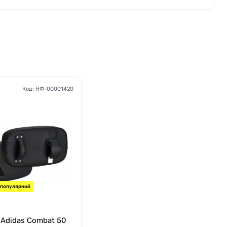
Код:
НФ-00001420
популярний
 Adidas Combat 50