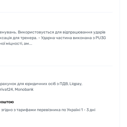
ренувань. Використовується для відпрацювання ударів
ксація для тренера. - Ударна частина виконана з PU3G
ї міцності, ам...
рахунок для юридичних осіб з ПДВ, Liqpay,
Privat24, Monobank
поштою
згідно з тарифами перевізника по Україні 1 - 3 дні