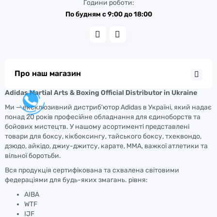
Години роботи:
По будням с 9:00 до 18:00
Про наш магазин
Adidas Martial Arts & Boxing Official Distributor in Ukraine
Ми — ексклюзивний дистриб'ютор Adidas в Україні, який надає
понад 20 років професійне обладнання для єдиноборств та
бойових мистецтв. У нашому асортименті представлені
товари для боксу, кікбоксингу, тайського боксу, тхеквондо,
дзюдо, айкідо, джиу-джитсу, карате, ММА, важкої атлетики та
вільної боротьби.
Вся продукція сертифікована та схвалена світовими
федераціями для будь-яких змагань. рівня:
AIBA
WTF
IJF