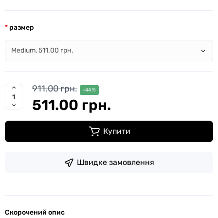
размер
911.00 грн.
-44 %
511.00 грн.
Купити
Швидке замовлення
Скорочений опис