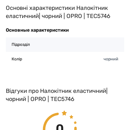
Основні характеристики Налокітник
еластичний| чорний | OPRO | TEC5746
Основные характеристики
Підрозділ
Колір
чорний
Відгуки про Налокітник еластичний|
чорний | OPRO | TEC5746
0