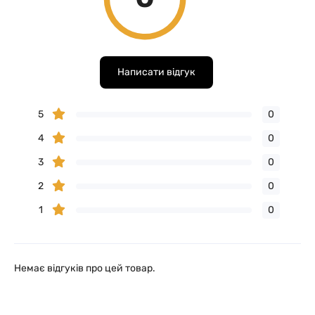
Написати відгук
5
0
4
0
3
0
2
0
1
0
Немає відгуків про цей товар.