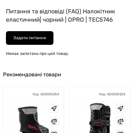
Питання та відповіді (FAQ) Налокітник
еластичний| чорний | OPRO | TEC5746
Задати питання
Немає запитань про цей товар.
Рекомендовані товари
Код:
AD0005254
Код:
AD0005255