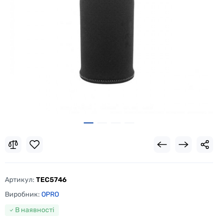
Артикул:
TEC5746
Виробник:
OPRO
В наявності