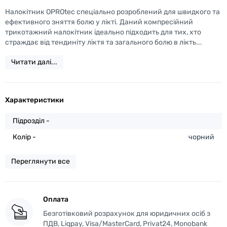
Налокітник OPROtec спеціально розроблений для швидкого та
ефективного зняття болю у лікті. Даний компресійний
трикотажний налокітник ідеально підходить для тих, хто
страждає від тендиніту ліктя та загального болю в лікть...
Читати далі...
Характеристики
Підрозділ -
Колір -
чорний
Переглянути все
Оплата
Безготівковий розрахунок для юридичних осіб з
ПДВ, Liqpay, Visa/MasterCard, Privat24, Monobank