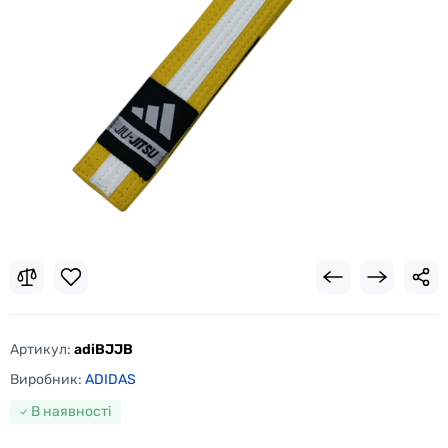
Артикул:
adiBJJB
Виробник:
ADIDAS
В наявності