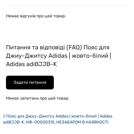
Немає відгуків про цей товар.
Питання та відповіді (FAQ) Пояс для
Джиу-Джитсу Adidas | жовто-білий |
Adidas adiBJJB-K
Задати питання
Немає запитань про цей товар.
Пояс для Джиу-Джитсу Adidas | жовто-білий | Adidas
adiBJJB-K
,
НФ-00000315
,
НЕЗАБАРОМ В НАЯВНОСТІ