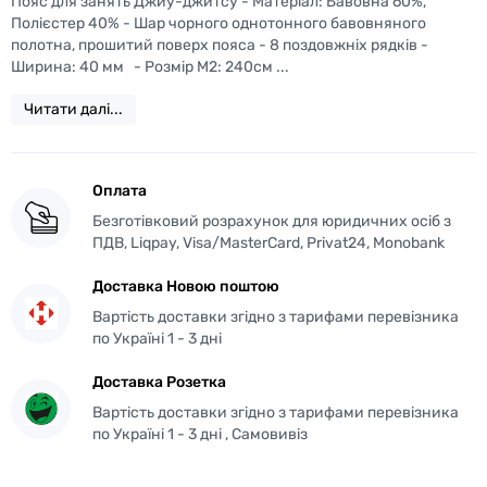
Пояс для занять Джиу-джитсу - Матеріал: Бавовна 60%,
Полієстер 40% - Шар чорного однотонного бавовняного
полотна, прошитий поверх пояса - 8 поздовжніх рядків -
Ширина: 40 мм - Розмір М2: 240см ...
Читати далі...
Оплата
Безготівковий розрахунок для юридичних осіб з
ПДВ, Liqpay, Visa/MasterCard, Privat24, Monobank
Доставка Новою поштою
Вартість доставки згідно з тарифами перевізника
по Україні 1 - 3 дні
Доставка Розетка
Вартість доставки згідно з тарифами перевізника
по Україні 1 - 3 дні , Самовивіз