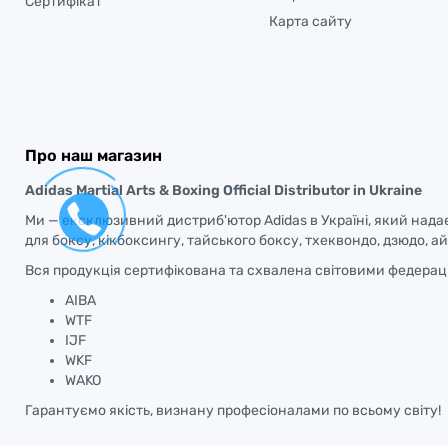
Сертифікат
Карта сайту
Про наш магазин
Adidas Martial Arts & Boxing Official Distributor in Ukraine
Ми — ексклюзивний дистриб'ютор Adidas в Україні, який нада
для боксу, кікбоксингу, тайського боксу, тхеквондо, дзюдо, а
Вся продукція сертифікована та схвалена світовими федераці
AIBA
WTF
IJF
WKF
WAKO
Гарантуємо якість, визнану професіоналами по всьому світу!