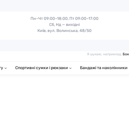
Пн–Чт 09:00–18:00, Пт 09:00–17:00
Сб, Нд — вихідні
Київ, вул. Волинська, 48/50
Я шукаю, наприклад,
Бок
ту
Спортивні сумки і рюкзаки
Бандажі та наколінники