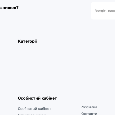
а знижок?
Категорії
Особистий кабінет
Розсилка
Особистий кабінет
Контакти