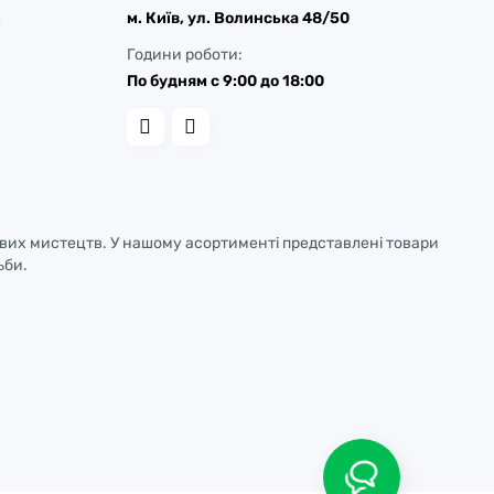
м. Київ, ул. Волинська 48/50
у
Години роботи:
По будням с 9:00 до 18:00
ових мистецтв. У нашому асортименті представлені товари
ьби.