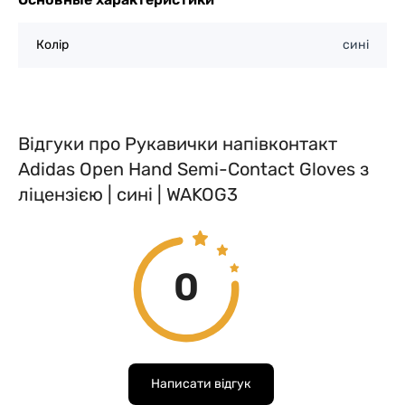
Колір
сині
Відгуки про Рукавички напівконтакт
Adidas Open Hand Semi-Contact Gloves з
ліцензією | сині | WAKOG3
0
Написати відгук