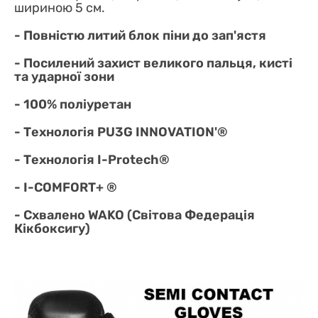
шириною 5 см.
- Повністю литий блок піни до зап'ястя
- Посилений захист великого пальця, кисті
та ударної зони
- 100% поліуретан
- Технологія PU3G INNOVATION'®
- Технологія I-Protech®
- I-COMFORT+ ®
- Схвалено WAKO (Світова Федерація
Кікбоксигу)