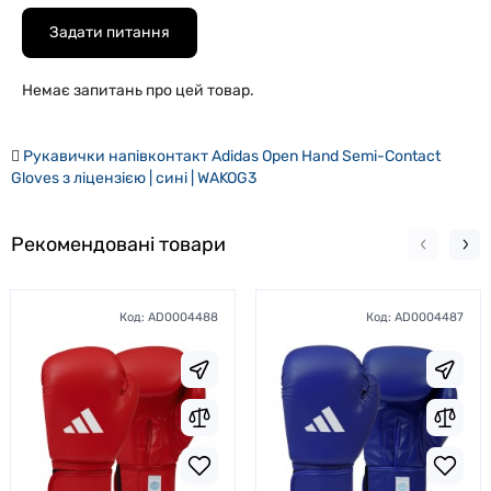
Задати питання
Немає запитань про цей товар.
Рукавички напівконтакт Adidas Open Hand Semi-Contact
Gloves з ліцензією | сині | WAKOG3
Рекомендовані товари
Код:
AD0004488
Код:
AD0004487