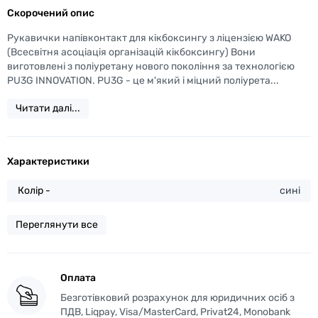
Скорочений опис
Рукавички напівконтакт для кікбоксингу з ліцензією WAKO
(Всесвітня асоціація організацій кікбоксингу) Вони
виготовлені з поліуретану нового покоління за технологією
PU3G INNOVATION. PU3G - це м'який і міцний поліурета...
Читати далі...
Характеристики
Колір -
сині
Переглянути все
Оплата
Безготівковий розрахунок для юридичних осіб з
ПДВ, Liqpay, Visa/MasterCard, Privat24, Monobank