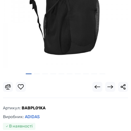
Артикул:
BABPL01KA
Виробник:
ADIDAS
В наявності