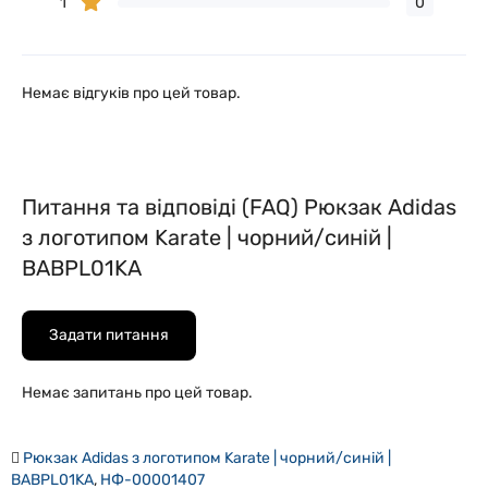
1
0
Немає відгуків про цей товар.
Питання та відповіді (FAQ) Рюкзак Adidas
з логотипом Karate | чорний/синій |
BABPL01KA
Задати питання
Немає запитань про цей товар.
Рюкзак Adidas з логотипом Karate | чорний/синій |
BABPL01KA
,
НФ-00001407