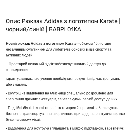
Опис Рюкзак Adidas з логотипом Karate |
чорний/синій | BABPL01KA
Новий рюкзак Adidas з логотипом
Karate
- об'ємом 45 л стане
незамінним супутником для любителів бойових видів спорту та
активних людей.
- Просторий основний відсік забезпечує швидкий доступ до
спорядження,
гарантує швидке вилучення необхідних предметів під час тренувань
або змагань.
- Внутрішнє відділення на блискавці спеціально розроблено для
зберігання дрібних аксесуарів, забезпечуючи легкий доступ до них
- Подвійні бічні сітчасті кишені та компресійні ремені забезпечують
безпечне транспортування спортивного приладдя, гарантуючи, що все
буде на своєму місці.
- Відділення для ноутбука і планшета з м'якою підкладкою, забезпечує