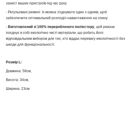
захист ваших пристроїв під час руху.
- Регульовані ремені: їх можна з'єднувати один з одним, щоб
забезпечити оптимальний розподіл навантаження на спину.
-
Виготовлений зі 100% переробленого поліестеру
, цей рюкзак
поєднує в собі екологічно чисті матеріали, що робить його
відповідальним вибором для тих, хто віддає перевагу екологічності без
шкоди для функціональності.
Розмір L:
Довжина: 58см,
Висота: 34см,
Ширина: 23см