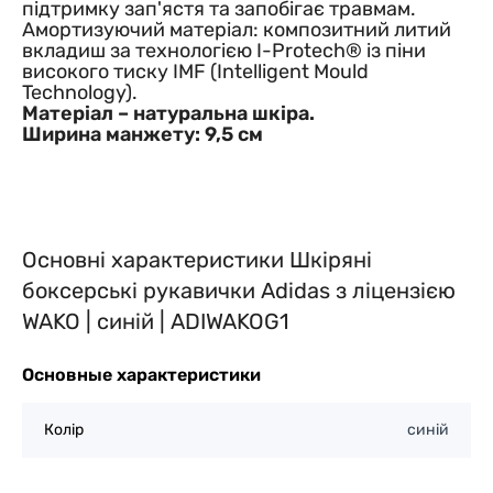
підтримку зап'ястя та запобігає травмам.
Амортизуючий матеріал: композитний литий
вкладиш за технологією I-Protech® із піни
високого тиску IMF (Intelligent Mould
Technology).
Матеріал – натуральна шкіра.
Ширина манжету: 9,5 см
Основні характеристики Шкіряні
боксерські рукавички Adidas з ліцензією
WAKO | синій | ADIWAKOG1
Основные характеристики
Колір
синій