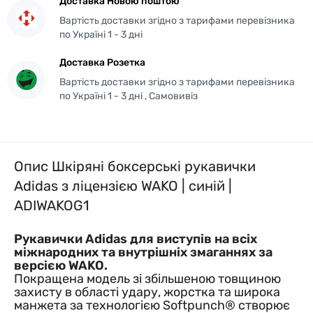
Доставка Новою поштою
Вартість доставки згідно з тарифами перевізника
по Україні 1 - 3 дні
Доставка Розетка
Вартість доставки згідно з тарифами перевізника
по Україні 1 - 3 дні , Самовивіз
Опис Шкіряні боксерські рукавички
Adidas з ліцензією WAKO | синій |
ADIWAKOG1
Рукавички Adidas для виступів на всіх
міжнародних та внутрішніх змаганнях за
версією WAKO.
Покращена модель зі збільшеною товщиною
захисту в області удару, жорстка та широка
манжета за технологією Softpunch® створює