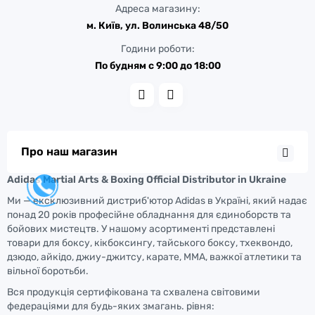
Адреса магазину:
м. Київ, ул. Волинська 48/50
Години роботи:
По будням с 9:00 до 18:00
Про наш магазин
Adidas Martial Arts & Boxing Official Distributor in Ukraine
Ми — ексклюзивний дистриб'ютор Adidas в Україні, який надає
понад 20 років професійне обладнання для єдиноборств та
бойових мистецтв. У нашому асортименті представлені
товари для боксу, кікбоксингу, тайського боксу, тхеквондо,
дзюдо, айкідо, джиу-джитсу, карате, ММА, важкої атлетики та
вільної боротьби.
Вся продукція сертифікована та схвалена світовими
федераціями для будь-яких змагань. рівня: