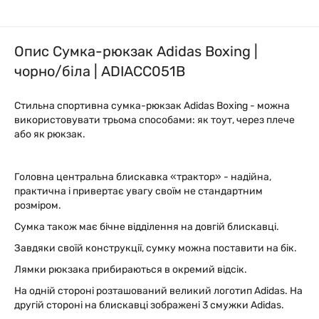
Опис Сумка-рюкзак Adidas Boxing |
чорно/біла | ADIACC051B
Стильна спортивна сумка-рюкзак Adidas Boxing - можна
використовувати трьома способами: як тоут, через плече
або як рюкзак.
Головна центральна блискавка «трактор» - надійна,
практична і привертає увагу своїм не стандартним
розміром.
Сумка також має бічне відділення на довгій блискавці.
Завдяки своїй конструкції, сумку можна поставити на бік.
Лямки рюкзака прибираються в окремий відсік.
На одній стороні розташований великий логотип Adidas. На
другій стороні на блискавці зображені 3 смужки Adidas.