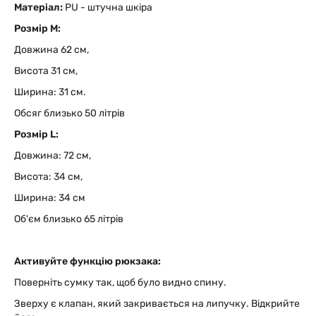
Матеріал:
PU - штучна шкіра
Розмір M:
Довжина 62 см,
Висота 31 см,
Ширина: 31 см.
Обсяг близько 50 літрів
Розмір L:
Довжина: 72 см,
Висота: 34 см,
Ширина: 34 см
Об'єм близько 65 літрів
Активуйте функцію рюкзака:
Поверніть сумку так, щоб було видно спину.
Зверху є клапан, який закривається на липучку. Відкрийте