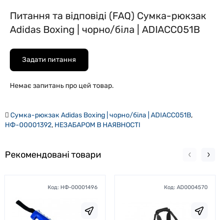
Питання та відповіді (FAQ) Сумка-рюкзак
Adidas Boxing | чорно/біла | ADIACC051B
Задати питання
Немає запитань про цей товар.
Сумка-рюкзак Adidas Boxing | чорно/біла | ADIACC051B
,
НФ-00001392
,
НЕЗАБАРОМ В НАЯВНОСТІ
Рекомендовані товари
Код:
НФ-00001496
Код:
AD0004570