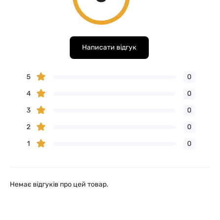
Написати відгук
5
0
4
0
3
0
2
0
1
0
Немає відгуків про цей товар.