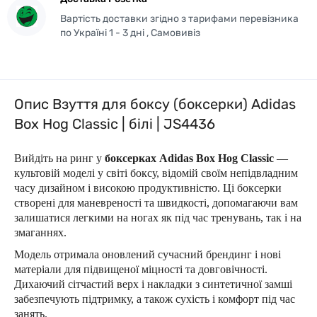
Вартість доставки згідно з тарифами перевізника
по Україні 1 - 3 дні , Самовивіз
Опис Взуття для боксу (боксерки) Adidas
Box Hog Classic | білі | JS4436
Вийдіть на ринг у
боксерках Adidas Box Hog Classic
—
культовій моделі у світі боксу, відомій своїм непідвладним
часу дизайном і високою продуктивністю. Ці боксерки
створені для маневреності та швидкості, допомагаючи вам
залишатися легкими на ногах як під час тренувань, так і на
змаганнях.
Модель отримала оновлений сучасний брендинг і нові
матеріали для підвищеної міцності та довговічності.
Дихаючий сітчастий верх і накладки з синтетичної замші
забезпечують підтримку, а також сухість і комфорт під час
занять.