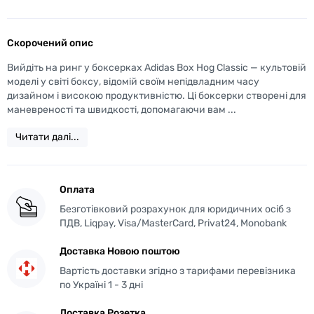
Скорочений опис
Вийдіть на ринг у боксерках Adidas Box Hog Classic — культовій
моделі у світі боксу, відомій своїм непідвладним часу
дизайном і високою продуктивністю. Ці боксерки створені для
маневреності та швидкості, допомагаючи вам ...
Читати далі...
Оплата
Безготівковий розрахунок для юридичних осіб з
ПДВ, Liqpay, Visa/MasterCard, Privat24, Monobank
Доставка Новою поштою
Вартість доставки згідно з тарифами перевізника
по Україні 1 - 3 дні
Доставка Розетка