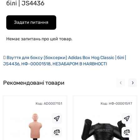
білі | JS4436
Задати питання
Немає запитань про цей товар.
Взуття для боксу (боксерки) Adidas Box Hog Classic | білі |
JS4436
,
НФ-00001518
,
НЕЗАБАРОМ В НАЯВНОСТІ
Рекомендовані товари
Код:
AD0007151
Код:
НФ-00001597