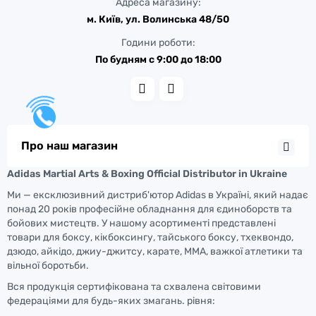
Адреса магазину:
м. Київ, ул. Волинська 48/50
Години роботи:
По будням с 9:00 до 18:00
Про наш магазин
Adidas Martial Arts & Boxing Official Distributor in Ukraine
Ми — ексклюзивний дистриб'ютор Adidas в Україні, який надає
понад 20 років професійне обладнання для єдиноборств та
бойових мистецтв. У нашому асортименті представлені
товари для боксу, кікбоксингу, тайського боксу, тхеквондо,
дзюдо, айкідо, джиу-джитсу, карате, ММА, важкої атлетики та
вільної боротьби.
Вся продукція сертифікована та схвалена світовими
федераціями для будь-яких змагань. рівня: