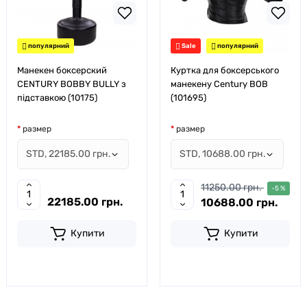
популярний
Sale
популярний
Манекен боксерский
Куртка для боксерського
CENTURY BOBBY BULLY з
манекену Century BOB
підставкою (10175)
(101695)
размер
размер
11250.00 грн.
-5 %
22185.00 грн.
10688.00 грн.
Купити
Купити