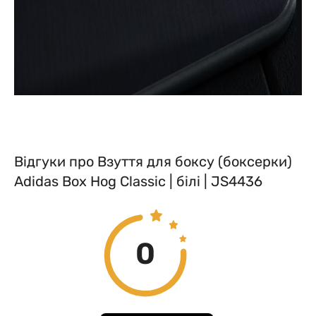
Відгуки про Взуття для боксу (боксерки)
Adidas Box Hog Classic | білі | JS4436
0