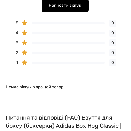
Написати відгук
5
0
4
0
3
0
2
0
1
0
Немає відгуків про цей товар.
Питання та відповіді (FAQ) Взуття для
боксу (боксерки) Adidas Box Hog Classic |