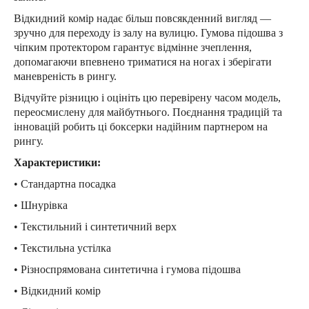
Відкидний комір надає більш повсякденний вигляд —
зручно для переходу із залу на вулицю. Гумова підошва з
чіпким протектором гарантує відмінне зчеплення,
допомагаючи впевнено триматися на ногах і зберігати
маневреність в рингу.
Відчуйте різницю і оцініть цю перевірену часом модель,
переосмислену для майбутнього. Поєднання традицій та
інновацій робить ці боксерки надійним партнером на
рингу.
Характеристики:
• Стандартна посадка
• Шнурівка
• Текстильний і синтетичний верх
• Текстильна устілка
• Різноспрямована синтетична і гумова підошва
• Відкидний комір