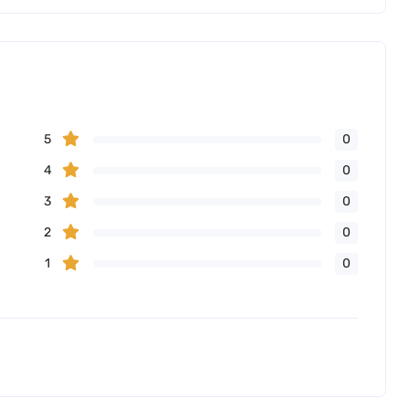
5
0
4
0
3
0
2
0
1
0