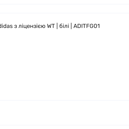
das з ліцензією WT | білі | ADITFG01