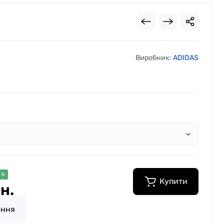
Виробник:
ADIDAS
 %
Купити
н.
ення