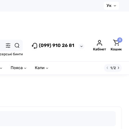
Ук
0
(099) 910 26 81
Кабінет
Кошик
серські бинти
Пояса
Капи
1/2