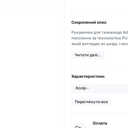
Скорочений опис
Рукавички для тхеквондо Adi
покоління за технологією PU
який виглядає як шкіра, і не
Читати далі...
Характеристики
Колір -
Переглянути все
Оплата