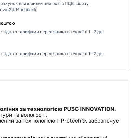
рахунок для юридичних осіб з ПДВ, Liqpay,
Privat24, Monobank
поштою
згідно з тарифами перевізника по Україні 1 - 3 дні
згідно з тарифами перевізника по Україні 1 - 3 дні ,
коління за технологією PU3G INNOVATION.
тури та вологості.
блений за технологією I-Protech®, забезпечує