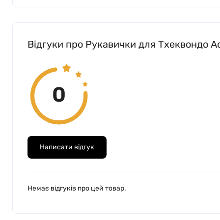
Відгуки про Рукавички для Тхеквондо Adi
0
Написати відгук
Немає відгуків про цей товар.