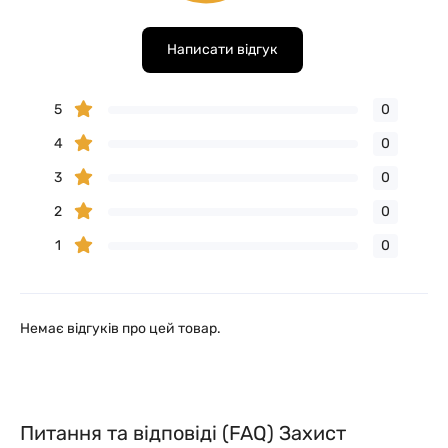
Написати відгук
5
0
4
0
3
0
2
0
1
0
Немає відгуків про цей товар.
Питання та відповіді (FAQ) Захист