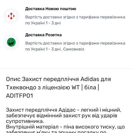
Доставка Новою поштою
Вартість доставки згідно з тарифами перевізника
по Україні 1 - 3 дні
Доставка Розетка
Вартість доставки згідно з тарифами перевізника
по Україні 1 - 3 дні , Самовивіз
Опис Захист передпліччя Adidas для
Тхеквондо з ліцензією WT | біла |
ADITFP01
Захист передпліччя Адідас - легкий і міцний,
забезпечує відмінний захист рук від ударів
супротивника.
Внутрішній матеріал - піна високого тиску, що
забезпечує м'яку та зручну посадку по