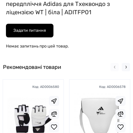
передпліччя Adidas для Тхеквондо з
ліцензією WT | біла | ADITFP01
Задати питання
Немає запитань про цей товар.
Рекомендовані товари
Код:
AD0006580
Код:
AD0006578