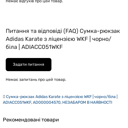
Немає відгуків про цей товар.
Питання та відповіді (FAQ) Сумка-рюкзак
Adidas Karate з ліцензією WKF | чорно/
біла | ADIACC051WKF
Задати питання
Немає запитань про цей товар.
Сумка-рюкзак Adidas Karate з ліцензією WKF | чорно/біла |
ADIACC051WKF
,
AD000004570
,
НЕЗАБАРОМ В НАЯВНОСТІ
Рекомендовані товари