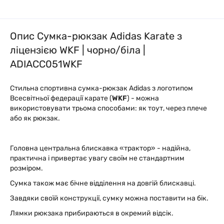
Опис Сумка-рюкзак Adidas Karate з
ліцензією WKF | чорно/біла |
ADIACC051WKF
Стильна спортивна сумка-рюкзак Adidas з логотипом
Всесвітньої федерації карате (
WKF
) - можна
використовувати трьома способами: як тоут, через плече
або як рюкзак.
Головна центральна блискавка «трактор» - надійна,
практична і привертає увагу своїм не стандартним
розміром.
Сумка також має бічне відділення на довгій блискавці.
Завдяки своїй конструкції, сумку можна поставити на бік.
Лямки рюкзака прибираються в окремий відсік.