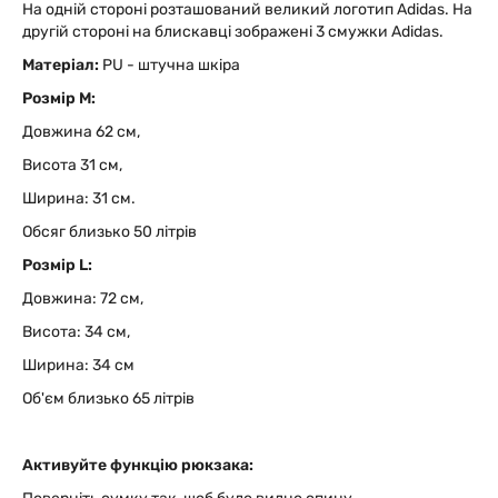
На одній стороні розташований великий логотип Adidas. На
другій стороні на блискавці зображені 3 смужки Adidas.
Матеріал:
PU - штучна шкіра
Розмір M:
Довжина 62 см,
Висота 31 см,
Ширина: 31 см.
Обсяг близько 50 літрів
Розмір L:
Довжина: 72 см,
Висота: 34 см,
Ширина: 34 см
Об'єм близько 65 літрів
Активуйте функцію рюкзака: