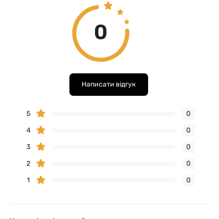
0
Написати відгук
5
0
4
0
3
0
2
0
1
0